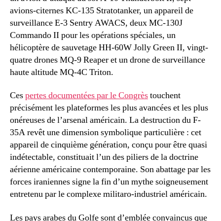
avions-citernes KC-135 Stratotanker, un appareil de
surveillance E-3 Sentry AWACS, deux MC-130J
Commando II pour les opérations spéciales, un
hélicoptère de sauvetage HH-60W Jolly Green II, vingt-
quatre drones MQ-9 Reaper et un drone de surveillance
haute altitude MQ-4C Triton.
Ces
pertes documentées par le Congrès
touchent
précisément les plateformes les plus avancées et les plus
onéreuses de l’arsenal américain. La destruction du F-
35A revêt une dimension symbolique particulière : cet
appareil de cinquième génération, conçu pour être quasi
indétectable, constituait l’un des piliers de la doctrine
aérienne américaine contemporaine. Son abattage par les
forces iraniennes signe la fin d’un mythe soigneusement
entretenu par le complexe militaro-industriel américain.
Les pays arabes du Golfe sont d’emblée convaincus que