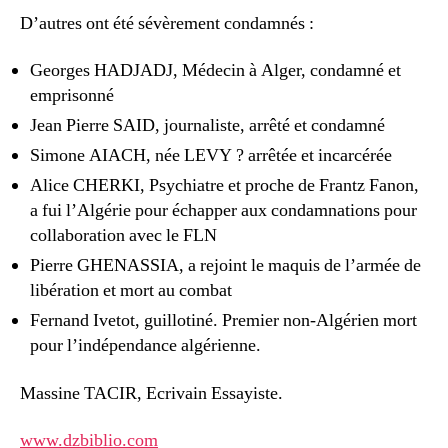
D’autres ont été sévèrement condamnés :
Georges HADJADJ, Médecin à Alger, condamné et
emprisonné
Jean Pierre SAID, journaliste, arrêté et condamné
Simone AIACH, née LEVY ? arrêtée et incarcérée
Alice CHERKI, Psychiatre et proche de Frantz Fanon,
a fui l’Algérie pour échapper aux condamnations pour
collaboration avec le FLN
Pierre GHENASSIA, a rejoint le maquis de l’armée de
libération et mort au combat
Fernand Ivetot, guillotiné. Premier non-Algérien mort
pour l’indépendance algérienne.
Massine TACIR, Ecrivain Essayiste.
www.dzbiblio.com