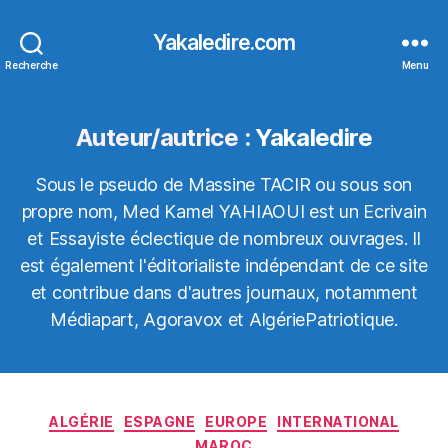
Yakaledire.com
Recherche
Menu
Auteur/autrice :
Yakaledire
Sous le pseudo de Massine TACIR ou sous son
propre nom, Med Kamel YAHIAOUI est un Ecrivain
et Essayiste éclectique de nombreux ouvrages. Il
est également l'éditorialiste indépendant de ce site
et contribue dans d'autres journaux, notamment
Médiapart, Agoravox et AlgériePatriotique.
Catégories
ALGÉRIE
ESPAGNE
EUROPE
INTERNATIONAL
MAROC