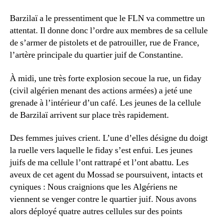
Barzilaï a le pressentiment que le FLN va commettre un
attentat. Il donne donc l’ordre aux membres de sa cellule
de s’armer de pistolets et de patrouiller, rue de France,
l’artère principale du quartier juif de Constantine.
À midi, une très forte explosion secoue la rue, un fiday
(civil algérien menant des actions armées) a jeté une
grenade à l’intérieur d’un café. Les jeunes de la cellule
de Barzilaï arrivent sur place très rapidement.
Des femmes juives crient. L’une d’elles désigne du doigt
la ruelle vers laquelle le fiday s’est enfui. Les jeunes
juifs de ma cellule l’ont rattrapé et l’ont abattu. Les
aveux de cet agent du Mossad se poursuivent, intacts et
cyniques : Nous craignions que les Algériens ne
viennent se venger contre le quartier juif. Nous avons
alors déployé quatre autres cellules sur des points