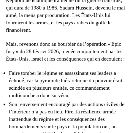
République islamique iranienne fut la guerre Iran-Irak,
qui dura de 1980 à 1986. Sadam Hussein, devenu le mal
aimé, la mena par procuration. Les États-Unis lui
fournirent les armes, et les pays arabes du golfe le
financèrent.
Mais, revenons donc au bourbier de l’opération « Epic
fury » du 28 février 2026, menée conjointement par les
États-Unis, Israël et les conséquences qui en découlent :
Faire tomber le régime en assassinant ses leaders a
échoué, car la pyramide hiérarchique du pouvoir était
scindée en plusieurs entités, ce commandement
multicouche a donc survécu.
Son renversement encouragé par des actions civiles de
l’intérieur n’a pas eu lieu. Pire, la résilience armée
inattendue du régime et les conséquences des
bombardements sur le pays et la population ont, au