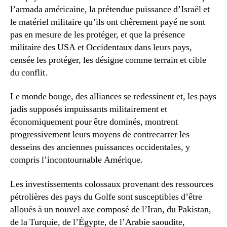
l’armada américaine, la prétendue puissance d’Israël et
le matériel militaire qu’ils ont chèrement payé ne sont
pas en mesure de les protéger, et que la présence
militaire des USA et Occidentaux dans leurs pays,
censée les protéger, les désigne comme terrain et cible
du conflit.
Le monde bouge, des alliances se redessinent et, les pays
jadis supposés impuissants militairement et
économiquement pour être dominés, montrent
progressivement leurs moyens de contrecarrer les
desseins des anciennes puissances occidentales, y
compris l’incontournable Amérique.
Les investissements colossaux provenant des ressources
pétrolières des pays du Golfe sont susceptibles d’être
alloués à un nouvel axe composé de l’Iran, du Pakistan,
de la Turquie, de l’Égypte, de l’Arabie saoudite,