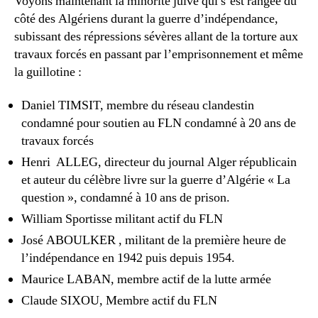
Voyons maintenant la minorité juive qui s’est rangée du
côté des Algériens durant la guerre d’indépendance,
subissant des répressions sévères allant de la torture aux
travaux forcés en passant par l’emprisonnement et même
la guillotine :
Daniel TIMSIT, membre du réseau clandestin
condamné pour soutien au FLN condamné à 20 ans de
travaux forcés
Henri ALLEG, directeur du journal Alger républicain
et auteur du célèbre livre sur la guerre d’Algérie « La
question », condamné à 10 ans de prison.
William Sportisse militant actif du FLN
José ABOULKER , militant de la première heure de
l’indépendance en 1942 puis depuis 1954.
Maurice LABAN, membre actif de la lutte armée
Claude SIXOU, Membre actif du FLN