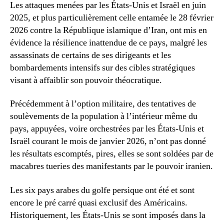
l’offensive
Les attaques menées par les États-Unis et Israël en juin
américano-
2025, et plus particulièrement celle entamée le 28 février
israélienne
2026 contre la République islamique d’Iran, ont mis en
contre
évidence la résilience inattendue de ce pays, malgré les
l’Iran
assassinats de certains de ses dirigeants et les
nous
bombardements intensifs sur des cibles stratégiques
révèle
visant à affaiblir son pouvoir théocratique.
Précédemment à l’option militaire, des tentatives de
soulèvements de la population à l’intérieur même du
pays, appuyées, voire orchestrées par les États-Unis et
Israël courant le mois de janvier 2026, n’ont pas donné
les résultats escomptés, pires, elles se sont soldées par de
macabres tueries des manifestants par le pouvoir iranien.
Les six pays arabes du golfe persique ont été et sont
encore le pré carré quasi exclusif des Américains.
Historiquement, les États-Unis se sont imposés dans la