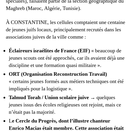
spéciales), faisaient partie de la section géographique du
Maghreb (Maroc, Algérie, Tunisie).
À CONSTANTINE, les cellules comptaient une centaine
de jeunes juifs locaux, principalement recrutés dans les
associations juives de la ville comme :
Éclaireurs israélites de France (EIF)
« beaucoup de
jeunes scouts ont été approchés, car ils avaient déjà une
discipline et une formation quasi militaire ».
ORT (Organisation Reconstruction Travail)
« certains jeunes formés aux métiers techniques ont été
impliqués pour la logistique ».
Talmud Torah / Union scolaire juive
→ quelques
jeunes issus des écoles religieuses ont rejoint, mais ce
n’était pas la majorité.
L
e Cercle du Progrès, dont l’illustre chanteur
Enrico Macias était membre. Cette association était