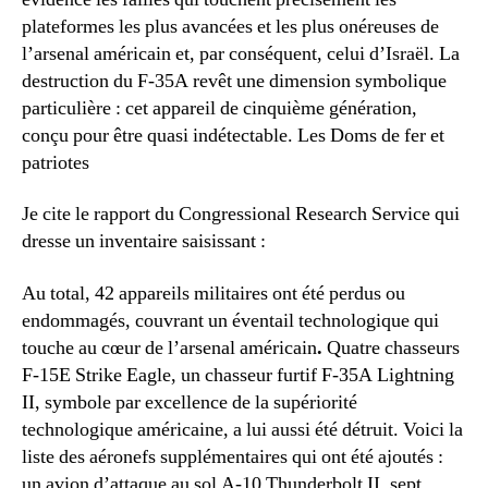
plateformes les plus avancées et les plus onéreuses de
l’arsenal américain et, par conséquent, celui d’Israël. La
destruction du F-35A revêt une dimension symbolique
particulière : cet appareil de cinquième génération,
conçu pour être quasi indétectable. Les Doms de fer et
patriotes
Je cite le rapport du Congressional Research Service qui
dresse un inventaire saisissant :
Au total, 42 appareils militaires ont été perdus ou
endommagés, couvrant un éventail technologique qui
touche au cœur de l’arsenal américain
.
Quatre chasseurs
F-15E Strike Eagle, un chasseur furtif F-35A Lightning
II, symbole par excellence de la supériorité
technologique américaine, a lui aussi été détruit. Voici la
liste des aéronefs supplémentaires qui ont été ajoutés :
un avion d’attaque au sol A-10 Thunderbolt II, sept