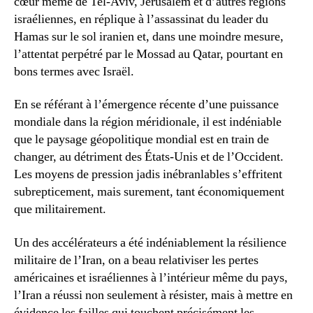
cœur même de Tel-Aviv, Jérusalem et d’autres régions
israéliennes, en réplique à l’assassinat du leader du
Hamas sur le sol iranien et, dans une moindre mesure,
l’attentat perpétré par le Mossad au Qatar, pourtant en
bons termes avec Israël.
En se référant à l’émergence récente d’une puissance
mondiale dans la région méridionale, il est indéniable
que le paysage géopolitique mondial est en train de
changer, au détriment des États-Unis et de l’Occident.
Les moyens de pression jadis inébranlables s’effritent
subrepticement, mais surement, tant économiquement
que militairement.
Un des accélérateurs a été indéniablement la résilience
militaire de l’Iran, on a beau relativiser les pertes
américaines et israéliennes à l’intérieur même du pays,
l’Iran a réussi non seulement à résister, mais à mettre en
évidence les failles qui touchent précisément les