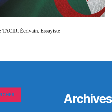
 TACIR, Écrivain, Essayiste
Archive
RCHER