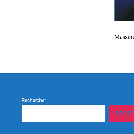
Massine
Rechercher
RECHE