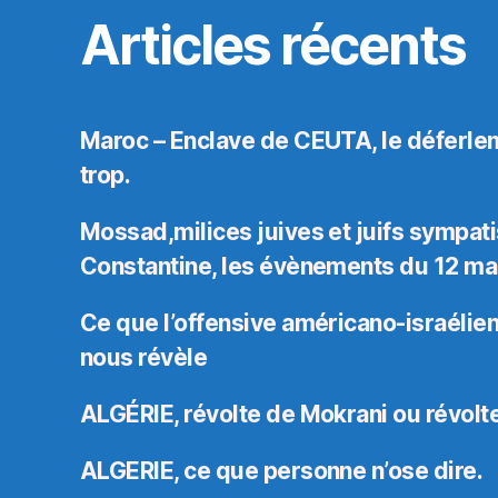
Articles récents
Maroc – Enclave de CEUTA, le déferle
trop.
Mossad,milices juives et juifs sympati
Constantine, les évènements du 12 ma
Ce que l’offensive américano-israélienn
nous révèle
ALGÉRIE, révolte de Mokrani ou révolte
ALGERIE, ce que personne n’ose dire.