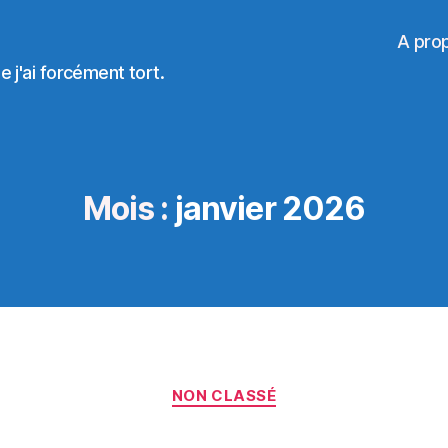
A pro
 j'ai forcément tort.
Mois :
janvier 2026
Catégories
NON CLASSÉ