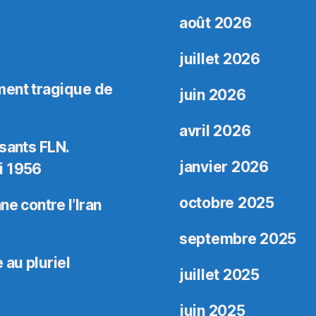
août 2026
juillet 2026
ment tragique de
juin 2026
avril 2026
sants FLN.
janvier 2026
i 1956
octobre 2025
e contre l’Iran
septembre 2025
 au pluriel
juillet 2025
juin 2025