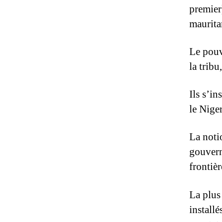
premier)
maurita
Le pouv
la tribu
Ils s’in
le Niger
La noti
gouverna
frontiè
La plus
installé