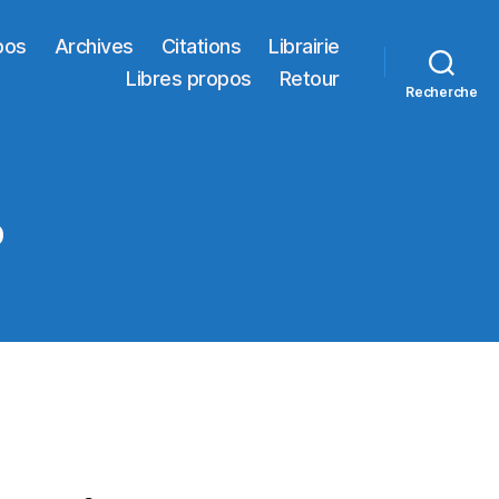
pos
Archives
Citations
Librairie
Libres propos
Retour
Recherche
b