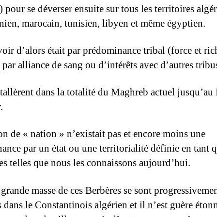
 pour se déverser ensuite sur tous les territoires algér
nien, marocain, tunisien, libyen et même égyptien.
oir d’alors était par prédominance tribal (force et ric
, par alliance de sang ou d’intérêts avec d’autres tribu
stallèrent dans la totalité du Maghreb actuel jusqu’au 
.
on de « nation » n’existait pas et encore moins une
nce par un état ou une territorialité définie en tant 
res telles que nous les connaissons aujourd’hui.
 grande masse de ces Berbères se sont progressiveme
s dans le Constantinois algérien et il n’est guère éton