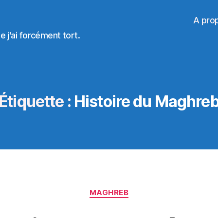
A pro
 j'ai forcément tort.
Étiquette :
Histoire du Maghre
Catégories
MAGHREB