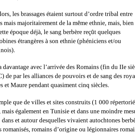
ors, les brassages étaient surtout d’ordre tribal entre
s mais majoritairement de la même ethnie, mais, bien
cette époque déjà, le sang berbère reçût quelques
bines étrangères à son ethnie (phéniciens et/ou
inois).
ra davantage avec l’arrivée des Romains (fin du IIe siè
C) de par les alliances de pouvoirs et de sang des ro
 et Maure pendant quasiment cinq siècles.
ple que de villes et sites construits (1 000 répertori
, mais également en Tunisie et dans une moindre mes
 dans et autour desquelles vivaient autochtones berbè
s romanisés, romains d’origine ou légionnaires romai