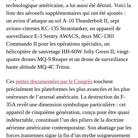
technologique américaine, a lui aussi été détruit. Voici la
liste des aéronefs supplémentaires qui ont été ajoutés :
un avion d’attaque au sol A-10 Thunderbolt II, sept
avions-citernes KC-135 Stratotanker, un appareil de
surveillance E-3 Sentry AWACS, deux MC-130J
Commando II pour les opérations spéciales, un
hélicoptère de sauvetage HH-60W Jolly Green II, vingt-
quatre drones MQ-9 Reaper et un drone de surveillance
haute altitude MQ-4C Triton.
Ces
pertes documentées par le Congrès
touchent
précisément les plateformes les plus avancées et les plus
onéreuses de l’arsenal américain. La destruction du F-
35A revêt une dimension symbolique particulière : cet
appareil de cinquième génération, conçu pour être quasi
indétectable, constituait l’un des piliers de la doctrine
aérienne américaine contemporaine. Son abattage par les
forces iraniennes signe la fin d’un mythe soigneusement