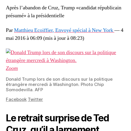
Après l’abandon de Cruz, Trump «candidat républicain
présumé» à la présidentielle
Par
Matthieu Ecoiffier
, Envoyé spécial à New York
—
4
mai 2016 à 06:09
(mis à jour à
08:23
)
Zoom
Donald Trump lors de son discours sur la politique
étrangère mercredi à Washington.
Photo Chip
Somodevilla. AFP
Facebook
Twitter
Le retrait surprise de Ted
Cruz, qu’il a largement