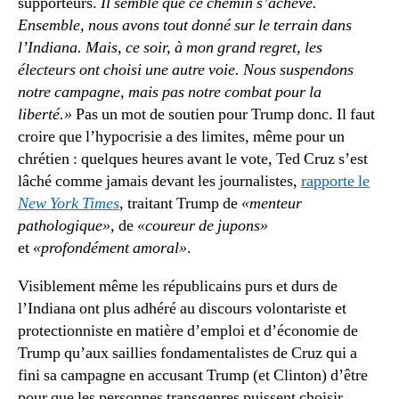
supporteurs.
Il semble que ce chemin s’achève.
Ensemble, nous avons tout donné sur le terrain dans
l’Indiana. Mais, ce soir, à mon grand regret, les
électeurs ont choisi une autre voie. Nous suspendons
notre campagne, mais pas notre combat pour la
liberté.»
Pas un mot de soutien pour Trump donc. Il faut
croire que l’hypocrisie a des limites, même pour un
chrétien : quelques heures avant le vote, Ted Cruz s’est
lâché comme jamais devant les journalistes,
rapporte le
New York Times
, traitant Trump de
«menteur
pathologique»,
de
«coureur de jupons»
et
«profondément amoral»
.
Visiblement même les républicains purs et durs de
l’Indiana ont plus adhéré au discours volontariste et
protectionniste en matière d’emploi et d’économie de
Trump qu’aux saillies fondamentalistes de Cruz qui a
fini sa campagne en accusant Trump (et Clinton) d’être
pour que les personnes transgenres puissent choisir