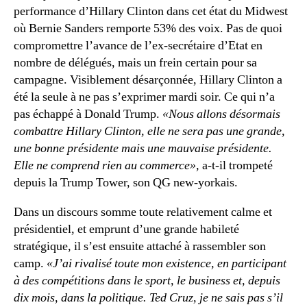
performance d’Hillary Clinton dans cet état du Midwest
où Bernie Sanders remporte 53% des voix. Pas de quoi
compromettre l’avance de l’ex-secrétaire d’Etat en
nombre de délégués, mais un frein certain pour sa
campagne. Visiblement désarçonnée, Hillary Clinton a
été la seule à ne pas s’exprimer mardi soir. Ce qui n’a
pas échappé à Donald Trump.
«Nous allons désormais
combattre Hillary Clinton, elle ne sera pas une grande,
une bonne présidente mais une mauvaise présidente.
Elle ne comprend rien au commerce»,
a-t-il trompeté
depuis la Trump Tower, son QG new-yorkais.
Dans un discours somme toute relativement calme et
présidentiel, et emprunt d’une grande habileté
stratégique, il s’est ensuite attaché à rassembler son
camp.
«J’ai rivalisé toute mon existence, en participant
à des compétitions dans le sport, le business et, depuis
dix mois, dans la politique. Ted Cruz, je ne sais pas s’il