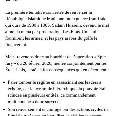
La première tentative concertée de renverser la
République islamique iranienne fut la guerre Iran-Irak,
qui dura de 1980 à 1986. Sadam Hussein, devenu le mal
aimé, la mena par procuration. Les États-Unis lui
fournirent les armes, et les pays arabes du golfe le
financèrent.
Mais, revenons donc au bourbier de l’opération « Epic
fury » du 28 février 2026, menée conjointement par les
États-Unis, Israël et les conséquences qui en découlent :
Faire tomber le régime en assassinant ses leaders a
échoué, car la pyramide hiérarchique du pouvoir était
scindée en plusieurs entités, ce commandement
multicouche a donc survécu.
Son renversement encouragé par des actions civiles de
l’intérieur n’a pas eu lieu. Pire, la résilience armée