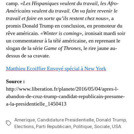
camp.
«Les Hispaniques veulent du travail, les Afro-
Américains veulent du travail. On va faire revenir le
travail et faire en sorte qu’ils restent chez nous»,
a
promis Donald Trump en conclusion, en promoteur du
rêve américain.
«Winter is coming»,
ironisait mardi soir
un commentateur à la télé américaine, en reprenant le
slogan de la série
Game of Thrones
, le rire jaune au-
dessus de sa cravate.
Matthieu Ecoiffier Envoyé spécial à New York
Source :
http://www.liberation.fr/planete/2016/05/04/apres-l-
abandon-de-cruz-trump-candidat-republicain-presume-
a-la-presidentielle_1450413
Amerique
,
Candidature Presidentielle
,
Donald Trump
,
Étiquettes
Elections
,
Parti Republicain
,
Politique
,
Sociale
,
USA