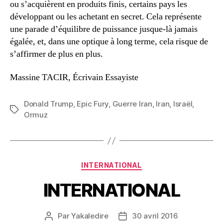
ou s’acquièrent en produits finis, certains pays les
développant ou les achetant en secret. Cela représente
une parade d’équilibre de puissance jusque-là jamais
égalée, et, dans une optique à long terme, cela risque de
s’affirmer de plus en plus.
Massine TACIR, Écrivain Essayiste
Donald Trump
,
Epic Fury
,
Guerre Iran
,
Iran
,
Israël
,
Étiquettes
Ormuz
Catégories
INTERNATIONAL
INTERNATIONAL
Par
Yakaledire
30 avril 2016
Auteur
Date