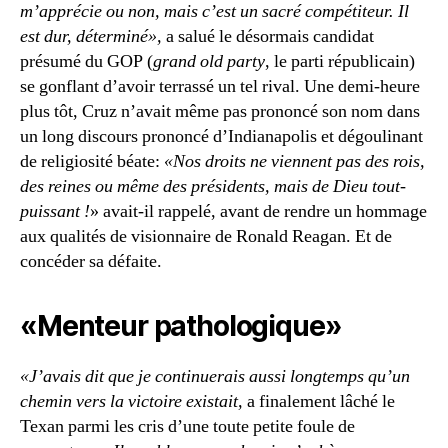
m’apprécie ou non, mais c’est un sacré compétiteur. Il
est dur, déterminé»,
a salué le désormais candidat
présumé du GOP (
grand old party
, le parti républicain)
se gonflant d’avoir terrassé un tel rival. Une demi-heure
plus tôt, Cruz n’avait même pas prononcé son nom dans
un long discours prononcé d’Indianapolis et dégoulinant
de religiosité béate:
«Nos droits ne viennent pas des rois,
des reines ou même des présidents, mais de Dieu tout-
puissant
!
» avait-il rappelé, avant de rendre un hommage
aux qualités de visionnaire de Ronald Reagan. Et de
concéder sa défaite.
«Menteur pathologique»
«J’avais dit que je continuerais aussi longtemps qu’un
chemin vers la victoire existait,
a finalement lâché le
Texan parmi les cris d’une toute petite foule de