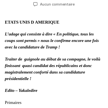
de
de
sur
Aucun commentaire
l’article
l’article
INTERNATIONAL
ETATS UNIS D AMERIQUE
L’adage qui consiste à dire « En politique, tous les
coups sont permis » nous le confirme encore une fois
avec la candidature de Tramp !
Traiter de guignole au début de sa compagne, le voilà
finissant quasi candidat des républicains et donc
magistralement conforté dans sa candidature
présidentielle !
Edito – Yakaledire
Primaires