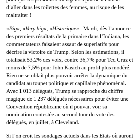
d’aller dans les toilettes des femmes, au risque de les
maltraiter !
«Big»
,
«Very big»
,
«Historique»
. Mardi, dès l’annonce
des premiers résultats de la primaire dans l’Indiana, les
commentateurs faisaient assaut de superlatifs pour
décrire la victoire de Trump. Selon les estimations, il
totalisait 53,2% des voix, contre 36,7% pour Ted Cruz et
moins de 7,5% pour John Kasich au profil plus modéré.
Rien ne semblait plus pouvoir arrêter la dynamique du
candidat au toupet politique et capillaire phénoménal.
Avec 1 013 délégués, Trump se rapproche du chiffre
magique de 1 237 délégués nécessaires pour éviter une
Convention républicaine où il pouvait voir sa
nomination contestée au second tour du vote des
délégués, en juillet, à Cleveland.
Si l’on croit les sondages actuels dans les Etats où auront