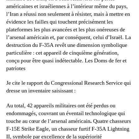
américaines et israéliennes à l’intérieur même du pays,
l’Iran a réussi non seulement à résister, mais à mettre en
évidence les failles qui touchent précisément les
plateformes les plus avancées et les plus onéreuses de
l’arsenal américain et, par conséquent, celui d’Israël. La
destruction du F-35A revêt une dimension symbolique
particulière : cet appareil de cinquième génération,
conçu pour être quasi indétectable. Les Doms de fer et
patriotes
Je cite le rapport du Congressional Research Service qui
dresse un inventaire saisissant :
Au total, 42 appareils militaires ont été perdus ou
endommagés, couvrant un éventail technologique qui
touche au cœur de l’arsenal américain
.
Quatre chasseurs
F-15E Strike Eagle, un chasseur furtif F-35A Lightning
II, symbole par excellence de la supériorité