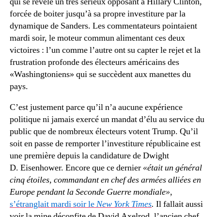
qui se révèle un très sérieux opposant à Hillary Clinton,
forcée de boiter jusqu’à sa propre investiture par la
dynamique de Sanders. Les commentateurs pointaient
mardi soir, le moteur commun alimentant ces deux
victoires : l’un comme l’autre ont su capter le rejet et la
frustration profonde des électeurs américains des
«Washingtoniens» qui se succèdent aux manettes du
pays.
C’est justement parce qu’il n’a aucune expérience
politique ni jamais exercé un mandat d’élu au service du
public que de nombreux électeurs votent Trump. Qu’il
soit en passe de remporter l’investiture républicaine est
une première depuis la candidature de Dwight
D. Eisenhower. Encore que ce dernier
«était un général
cinq étoiles, commandant en chef des armées alliées en
Europe pendant la Seconde Guerre mondiale»
,
s’étranglait mardi soir le
New York Times
.
Il fallait aussi
voir la mine déconfite de David Axelrod, l’ancien chef