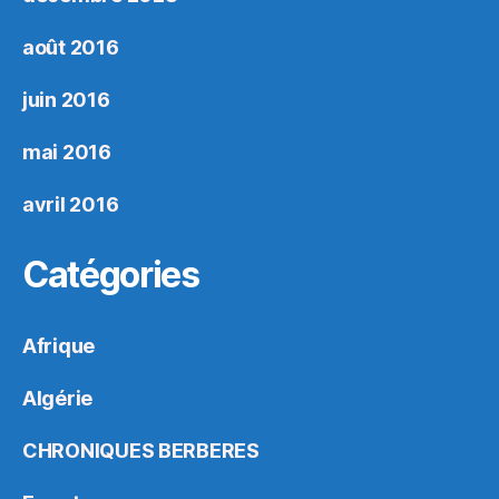
août 2016
juin 2016
mai 2016
avril 2016
Catégories
Afrique
Algérie
CHRONIQUES BERBERES