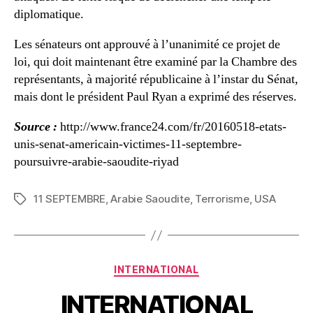
diplomatique.
Les sénateurs ont approuvé à l’unanimité ce projet de
loi, qui doit maintenant être examiné par la Chambre des
représentants, à majorité républicaine à l’instar du Sénat,
mais dont le président Paul Ryan a exprimé des réserves.
Source :
http://www.france24.com/fr/20160518-etats-
unis-senat-americain-victimes-11-septembre-
poursuivre-arabie-saoudite-riyad
11 SEPTEMBRE
,
Arabie Saoudite
,
Terrorisme
,
USA
Étiquettes
Catégories
INTERNATIONAL
INTERNATIONAL