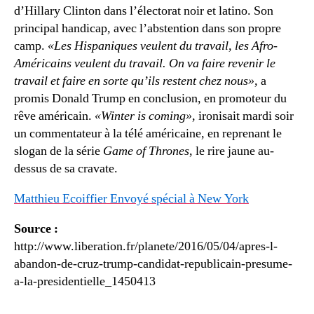
d’Hillary Clinton dans l’électorat noir et latino. Son
principal handicap, avec l’abstention dans son propre
camp.
«Les Hispaniques veulent du travail, les Afro-
Américains veulent du travail. On va faire revenir le
travail et faire en sorte qu’ils restent chez nous»,
a
promis Donald Trump en conclusion, en promoteur du
rêve américain.
«Winter is coming»,
ironisait mardi soir
un commentateur à la télé américaine, en reprenant le
slogan de la série
Game of Thrones
, le rire jaune au-
dessus de sa cravate.
Matthieu Ecoiffier Envoyé spécial à New York
Source :
http://www.liberation.fr/planete/2016/05/04/apres-l-
abandon-de-cruz-trump-candidat-republicain-presume-
a-la-presidentielle_1450413