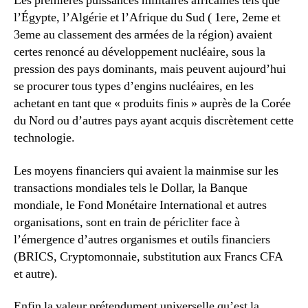
Les premières puissances militaires africaines tels que
l’Égypte, l’Algérie et l’Afrique du Sud ( 1ere, 2eme et
3eme au classement des armées de la région) avaient
certes renoncé au développement nucléaire, sous la
pression des pays dominants, mais peuvent aujourd’hui
se procurer tous types d’engins nucléaires, en les
achetant en tant que « produits finis » auprès de la Corée
du Nord ou d’autres pays ayant acquis discrètement cette
technologie.
Les moyens financiers qui avaient la mainmise sur les
transactions mondiales tels le Dollar, la Banque
mondiale, le Fond Monétaire International et autres
organisations, sont en train de péricliter face à
l’émergence d’autres organismes et outils financiers
(BRICS, Cryptomonnaie, substitution aux Francs CFA
et autre).
Enfin la valeur prétendument universelle qu’est la