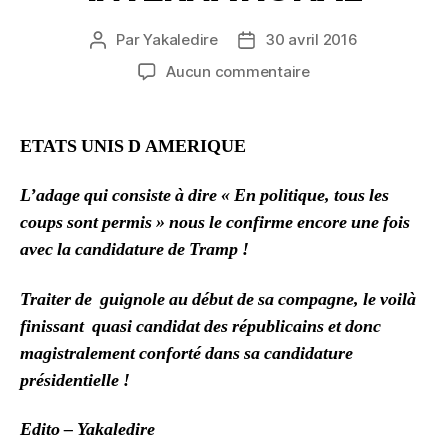
Par
Yakaledire
30 avril 2016
Auteur
Date
de
de
sur
Aucun commentaire
l’article
l’article
INTERNATIONAL
ETATS UNIS D AMERIQUE
L’adage qui consiste à dire « En politique, tous les
coups sont permis » nous le confirme encore une fois
avec la candidature de Tramp !
Traiter de guignole au début de sa compagne, le voilà
finissant quasi candidat des républicains et donc
magistralement conforté dans sa candidature
présidentielle !
Edito – Yakaledire