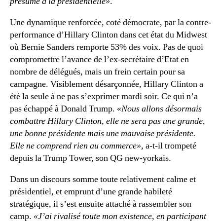
présumé à la présidentielle»
.
Une dynamique renforcée, coté démocrate, par la contre-
performance d’Hillary Clinton dans cet état du Midwest
où Bernie Sanders remporte 53% des voix. Pas de quoi
compromettre l’avance de l’ex-secrétaire d’Etat en
nombre de délégués, mais un frein certain pour sa
campagne. Visiblement désarçonnée, Hillary Clinton a
été la seule à ne pas s’exprimer mardi soir. Ce qui n’a
pas échappé à Donald Trump.
«Nous allons désormais
combattre Hillary Clinton, elle ne sera pas une grande,
une bonne présidente mais une mauvaise présidente.
Elle ne comprend rien au commerce»,
a-t-il trompeté
depuis la Trump Tower, son QG new-yorkais.
Dans un discours somme toute relativement calme et
présidentiel, et emprunt d’une grande habileté
stratégique, il s’est ensuite attaché à rassembler son
camp.
«J’ai rivalisé toute mon existence, en participant