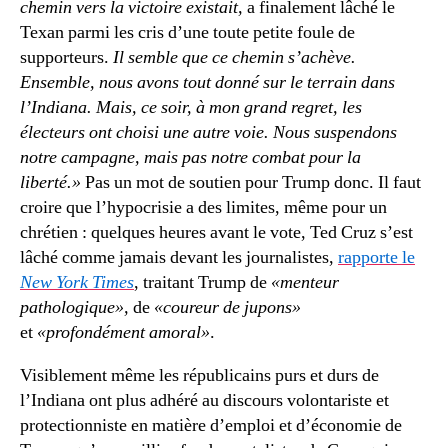
chemin vers la victoire existait,
a finalement lâché le
Texan parmi les cris d’une toute petite foule de
supporteurs.
Il semble que ce chemin s’achève.
Ensemble, nous avons tout donné sur le terrain dans
l’Indiana. Mais, ce soir, à mon grand regret, les
électeurs ont choisi une autre voie. Nous suspendons
notre campagne, mais pas notre combat pour la
liberté.»
Pas un mot de soutien pour Trump donc. Il faut
croire que l’hypocrisie a des limites, même pour un
chrétien : quelques heures avant le vote, Ted Cruz s’est
lâché comme jamais devant les journalistes,
rapporte le
New York Times
, traitant Trump de
«menteur
pathologique»,
de
«coureur de jupons»
et
«profondément amoral»
.
Visiblement même les républicains purs et durs de
l’Indiana ont plus adhéré au discours volontariste et
protectionniste en matière d’emploi et d’économie de