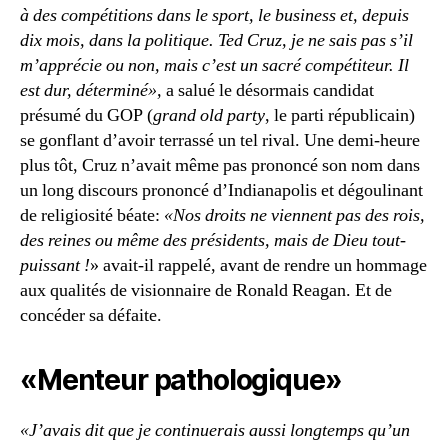
à des compétitions dans le sport, le business et, depuis
dix mois, dans la politique. Ted Cruz, je ne sais pas s’il
m’apprécie ou non, mais c’est un sacré compétiteur. Il
est dur, déterminé»,
a salué le désormais candidat
présumé du GOP (
grand old party
, le parti républicain)
se gonflant d’avoir terrassé un tel rival. Une demi-heure
plus tôt, Cruz n’avait même pas prononcé son nom dans
un long discours prononcé d’Indianapolis et dégoulinant
de religiosité béate:
«Nos droits ne viennent pas des rois,
des reines ou même des présidents, mais de Dieu tout-
puissant
!
» avait-il rappelé, avant de rendre un hommage
aux qualités de visionnaire de Ronald Reagan. Et de
concéder sa défaite.
«Menteur pathologique»
«J’avais dit que je continuerais aussi longtemps qu’un