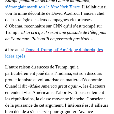
Europe pendant la Seconde Guerre mondiale»
,
s’étranglait mardi soir le
New York Times
.
Il fallait aussi
voir la mine déconfite de David Axelrod, l’ancien chef
de la stratégie des deux campagnes victorieuses
d’Obama, reconnaître sur CNN qu’il s’est trompé sur
Trump :
«J’ai cru qu’il serait une passade de l’été, puis
de l’automne. Puis qu’il ne passerait pas Noël.»
à lire aussi
Donald Trump, «l’Amérique d’abord», les
idées après
L’autre raison du succès de Trump, qui a
particulièrement joué dans l’Indiana, est son discours
protectionniste et volontariste en matière d’économie.
Quand il dit
«Make America great again»,
les électeurs
entendent «les Américains d’abord». Et pas seulement
les républicains, la classe moyenne blanche. Conscient
de la puissance de cet argument, l’intéressé est d’ailleurs
bien décidé à s’en servir pour grignoter l’avance