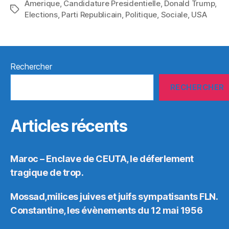
Amerique
,
Candidature Presidentielle
,
Donald Trump
,
Étiquettes
Elections
,
Parti Republicain
,
Politique
,
Sociale
,
USA
Rechercher
RECHERCHER
Articles récents
Maroc – Enclave de CEUTA, le déferlement
tragique de trop.
Mossad,milices juives et juifs sympatisants FLN.
Constantine, les évènements du 12 mai 1956