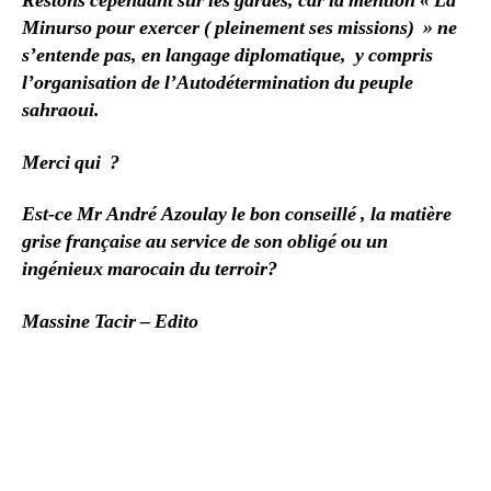
Restons cependant sur les gardes, car la mention « La
Minurso pour exercer ( pleinement ses missions) » ne
s’entende pas, en langage diplomatique, y compris
l’organisation de l’Autodétermination du peuple
sahraoui.
Merci qui ?
Est-ce Mr André Azoulay le bon conseillé , la matière
grise française au service de son obligé ou un
ingénieux marocain du terroir?
Massine Tacir – Edito