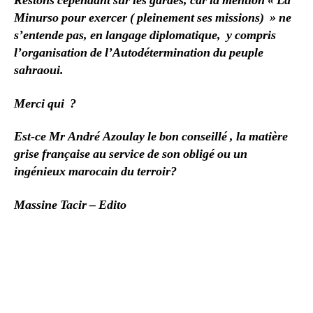
Restons cependant sur les gardes, car la mention « La
Minurso pour exercer ( pleinement ses missions) » ne
s’entende pas, en langage diplomatique, y compris
l’organisation de l’Autodétermination du peuple
sahraoui.
Merci qui ?
Est-ce Mr André Azoulay le bon conseillé , la matière
grise française au service de son obligé ou un
ingénieux marocain du terroir?
Massine Tacir – Edito