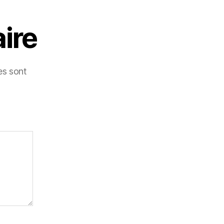
ire
es sont