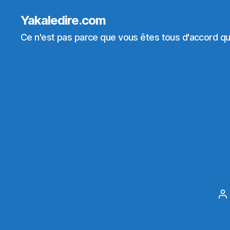
Yakaledire.com
Ce n'est pas parce que vous êtes tous d'accord que
A
d
l’