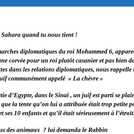
Sahara quand tu nous tient !
marches diplomatiques du roi Mohammed 6, appare
une corvée pour un roi plutôt casanier et pas bien d
tes dans les relations diplomatiques, nous rappelle
juif communément appelé » La chèvre »
tie d’Egypte, dans le Sinaï , un juif est parti se pla
que la tente qu’on lui a attribuée était trop petite 
t ses 10 enfants et qu’il était sérieusement à l’étroit
ous des animaux ? lui demanda le Rabbin