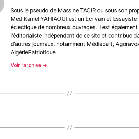
Sous le pseudo de Massine TACIR ou sous son pro
Med Kamel YAHIAOUI est un Ecrivain et Essayiste
éclectique de nombreux ouvrages. Il est également
l'éditorialiste indépendant de ce site et contribue d
d'autres journaux, notamment Médiapart, Agoravox
AlgériePatriotique.
Voir l’archive
→