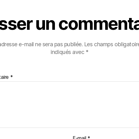
isser un commenta
adresse e-mail ne sera pas publiée.
Les champs obligatoir
indiqués avec
*
aire
*
E-mail
*