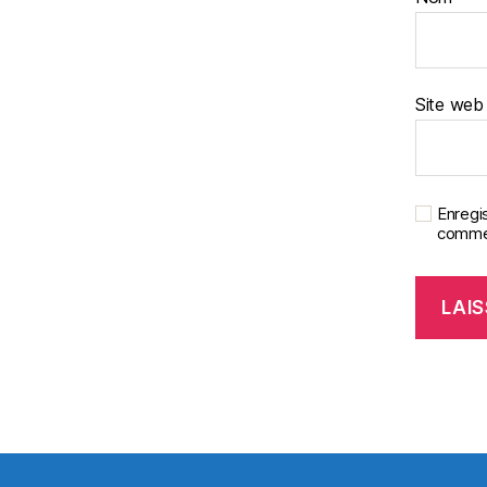
Site web
Enregi
commen