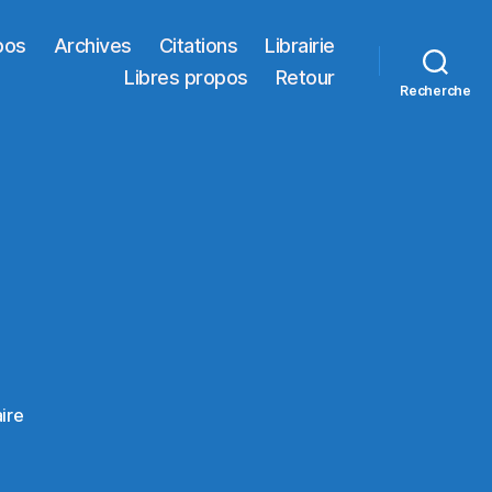
pos
Archives
Citations
Librairie
Libres propos
Retour
Recherche
sur
ire
MAROC