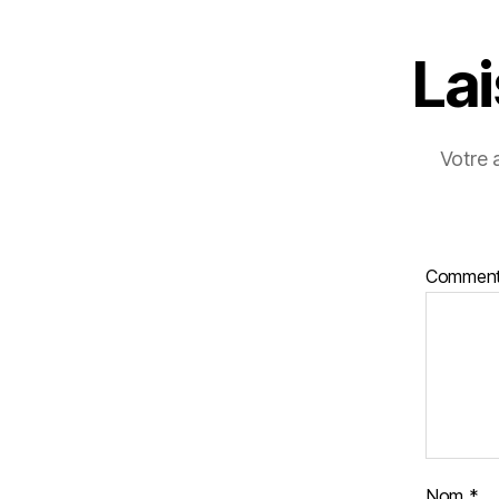
La
Votre 
Comment
Nom
*