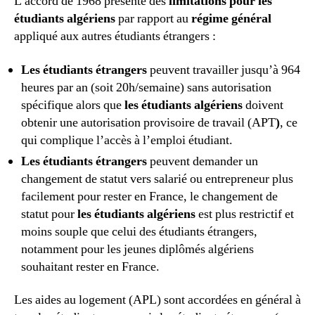
L’accord de 1968 présente des
limitations pour les
étudiants algériens
par rapport au
régime général
appliqué aux autres étudiants étrangers :
Les étudiants étrangers
peuvent travailler jusqu’à 964
heures par an (soit 20h/semaine) sans autorisation
spécifique alors que
les étudiants algériens
doivent
obtenir une autorisation provisoire de travail (APT
)
, ce
qui complique l’accès à l’emploi étudiant.
Les étudiants étrangers
peuvent demander un
changement de statut vers salarié ou entrepreneur plus
facilement pour rester en France, le changement de
statut pour
les étudiants algériens
est plus restrictif et
moins souple que celui des étudiants étrangers,
notamment pour les jeunes diplômés algériens
souhaitant rester en France.
Les aides au logement (APL) sont accordées en général à