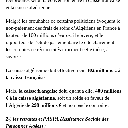
réciprocités selon la convention entre la caisse française
et la caisse algérienne.
Malgré les brouhahas de certains politiciens évoquant le
non-paiement des frais de soins d’Algériens en France à
hauteur de 100 millions d’euros, il s’avère, et le
rapporteur de l’étude parlementaire le cite clairement,
les comptes de réciprocités infirment cette thèse, à
savoir :
La caisse algérienne doit effectivement
102 millions € à
la caisse française
Mais,
la caisse française
doit, quant à elle,
400 millions
€ à la caisse algérienne,
soit un solde en faveur de
l’Algérie de
298 millions €
et non pas le contraire.
2-) les retraites et l’ASPA (Assistance Sociale des
Personnes Agées) :