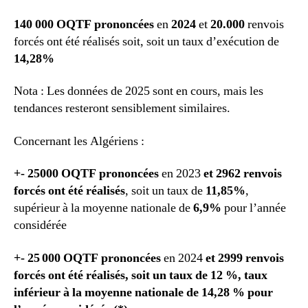
140 000 OQTF
prononcées
en
2024
et
20.000
renvois
forcés ont été réalisés soit, soit un taux d’exécution de
14,28%
Nota : Les données de 2025 sont en cours, mais les
tendances resteront sensiblement similaires.
Concernant les Algériens :
+- 25000 OQTF prononcées
en 2023
et 2962
renvois
forcés ont été réalisés
, soit un taux de
11,85%
,
supérieur à la moyenne nationale de
6,9%
pour l’année
considérée
+- 25 000 OQTF prononcées
en 2024
et 2999 renvois
forcés ont été réalisés, soit un taux de 12 %, taux
inférieur à la moyenne nationale de 14,28 % pour