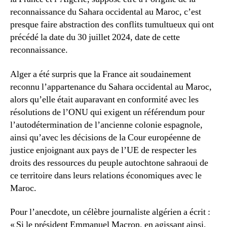
fausses
reconnaissance du Sahara occidental au Maroc, c’est
vraies
presque faire abstraction des conflits tumultueux qui ont
raisons
précédé la date du 30 juillet 2024, date de cette
des
reconnaissance.
conflits
Alger a été surpris que la France ait soudainement
reconnu l’appartenance du Sahara occidental au Maroc,
alors qu’elle était auparavant en conformité avec les
résolutions de l’ONU qui exigent un référendum pour
l’autodétermination de l’ancienne colonie espagnole,
ainsi qu’avec les décisions de la Cour européenne de
justice enjoignant aux pays de l’UE de respecter les
droits des ressources du peuple autochtone sahraoui de
ce territoire dans leurs relations économiques avec le
Maroc.
Pour l’anecdote, un célèbre journaliste algérien a écrit :
« Si le président Emmanuel Macron, en agissant ainsi,