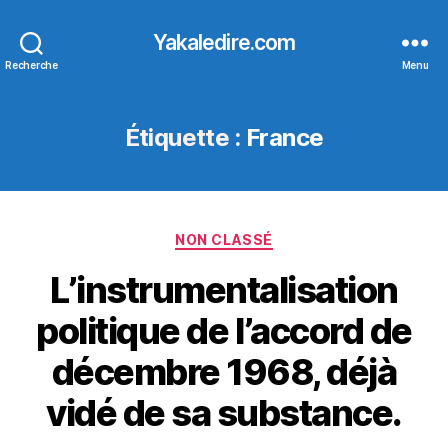
Yakaledire.com
Recherche
Menu
Étiquette :
France
Catégories
NON CLASSÉ
L’instrumentalisation
politique de l’accord de
décembre 1968, déjà
vidé de sa substance.