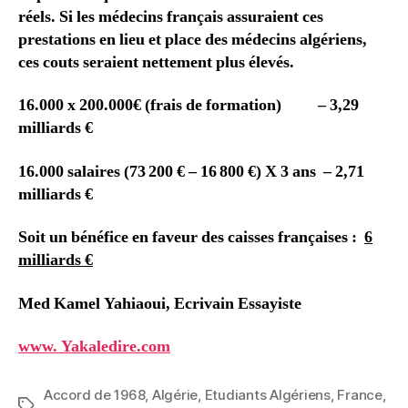
réels. Si les médecins français assuraient ces
prestations en lieu et place des médecins algériens,
ces couts seraient nettement plus élevés.
16.000 x 200.000€ (frais de formation) – 3,29
milliards €
16.000 salaires (73 200 € – 16 800 €) X 3 ans – 2,71
milliards €
Soit un bénéfice en faveur des caisses françaises :
6
milliards €
Med Kamel Yahiaoui, Ecrivain Essayiste
www. Yakaledire.com
Accord de 1968
,
Algérie
,
Etudiants Algériens
,
France
,
Étiquettes