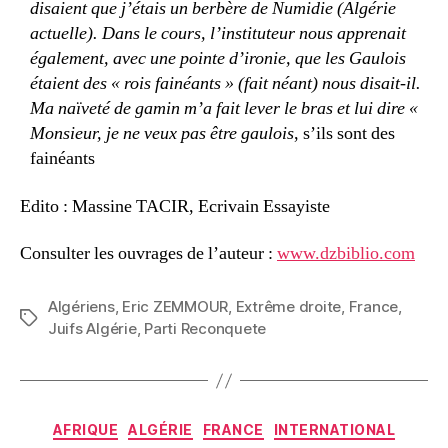
disaient que j’étais un berbère de Numidie (Algérie
actuelle). Dans le cours, l’instituteur nous apprenait
également, avec une pointe d’ironie, que les Gaulois
étaient des « rois fainéants » (fait néant) nous disait-il.
Ma naïveté de gamin m’a fait lever le bras et lui dire «
Monsieur, je ne veux pas être gaulois
, s’ils sont des
fainéants
Edito : Massine TACIR, Ecrivain Essayiste
Consulter les ouvrages de l’auteur :
www.dzbiblio.com
Algériens
,
Eric ZEMMOUR
,
Extrême droite
,
France
,
Étiquettes
Juifs Algérie
,
Parti Reconquete
Catégories
AFRIQUE
ALGÉRIE
FRANCE
INTERNATIONAL