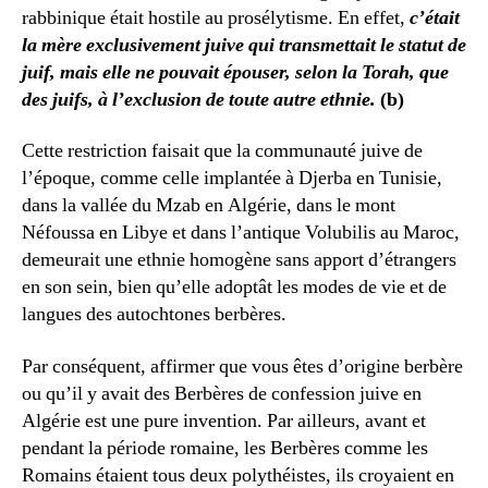
rabbinique était hostile au prosélytisme. En effet,
c’était
la mère exclusivement juive qui transmettait le statut de
juif, mais elle ne pouvait épouser, selon la Torah, que
des juifs, à l’exclusion de toute autre ethnie
.
(b)
Cette restriction faisait que la communauté juive de
l’époque, comme celle implantée à Djerba en Tunisie,
dans la vallée du Mzab en Algérie, dans le mont
Néfoussa en Libye et dans l’antique Volubilis au Maroc,
demeurait une ethnie homogène sans apport d’étrangers
en son sein, bien qu’elle adoptât les modes de vie et de
langues des autochtones berbères.
Par conséquent, affirmer que vous êtes d’origine berbère
ou qu’il y avait des Berbères de confession juive en
Algérie est une pure invention. Par ailleurs, avant et
pendant la période romaine, les Berbères comme les
Romains étaient tous deux polythéistes, ils croyaient en