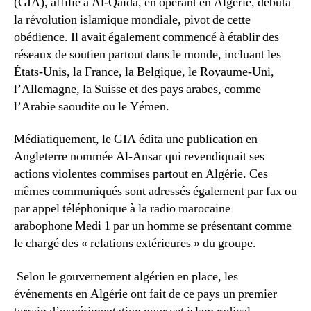
(GIA), affilié à Al-Qaida, en opérant en Algérie, débuta
la révolution islamique mondiale, pivot de cette
obédience. Il avait également commencé à établir des
réseaux de soutien partout dans le monde, incluant les
États-Unis, la France, la Belgique, le Royaume-Uni,
l’Allemagne, la Suisse et des pays arabes, comme
l’Arabie saoudite ou le Yémen.
Médiatiquement, le GIA édita une publication en
Angleterre nommée Al-Ansar qui revendiquait ses
actions violentes commises partout en Algérie. Ces
mêmes communiqués sont adressés également par fax ou
par appel téléphonique à la radio marocaine
arabophone Medi 1 par un homme se présentant comme
le chargé des « relations extérieures » du groupe.
Selon le gouvernement algérien en place, les
événements en Algérie ont fait de ce pays un premier