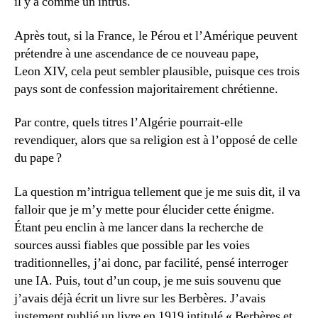
il y a comme un intrus.
Après tout, si la France, le Pérou et l’Amérique peuvent
prétendre à une ascendance de ce nouveau pape,
Leon XIV, cela peut sembler plausible, puisque ces trois
pays sont de confession majoritairement chrétienne.
Par contre, quels titres l’Algérie pourrait-elle
revendiquer, alors que sa religion est à l’opposé de celle
du pape ?
La question m’intrigua tellement que je me suis dit, il va
falloir que je m’y mette pour élucider cette énigme.
Étant peu enclin à me lancer dans la recherche de
sources aussi fiables que possible par les voies
traditionnelles, j’ai donc, par facilité, pensé interroger
une IA. Puis, tout d’un coup, je me suis souvenu que
j’avais déjà écrit un livre sur les Berbères. J’avais
justement publié un livre en 1919 intitulé « Berbères et