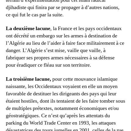
terrain d’expérimentation pour cet islam radical
djihadiste qui finira par se propager à d’autres nations,
ce qui fut le cas par la suite.
La deuxième lacune
, la France et les pays occidentaux
ont décrété un embargo sur les armes à destination de
l’Algérie au lieu de l’aider à faire face militairement à ce
danger. L’Algérie s’est mise, vaille que vaille, à
fabriquer ses propres armes nécessaires à sa défense
pour éradiquer ce fléau sur son territoire.
La troisième lacune,
pour cette mouvance islamique
naissante, les Occidentaux voyaient en elle un moyen
favorable de destituer les dirigeants des pays qui leur
étaient hostiles, dont ils tentaient de les faire tomber sous
de multiples prétextes, notamment économiques et/ou
géostratégiques. Ce n’est qu’après les attentats du
parking du World Trade Center en 1993, les attaques
dévastatrices des tours jumelles en 2001, celles de la rue