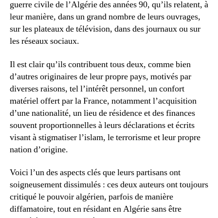
guerre civile de l’Algérie des années 90, qu’ils relatent, à
l’islamisme
leur manière, dans un grand nombre de leurs ouvrages,
et
sur les plateaux de télévision, dans des journaux ou sur
du
terrorisme
les réseaux sociaux.
avait
commencé
Il est clair qu’ils contribuent tous deux, comme bien
en
d’autres originaires de leur propre pays, motivés par
Algérie.
diverses raisons, tel l’intérêt personnel, un confort
matériel offert par la France, notamment l’acquisition
d’une nationalité, un lieu de résidence et des finances
souvent proportionnelles à leurs déclarations et écrits
visant à stigmatiser l’islam, le terrorisme et leur propre
nation d’origine.
Voici l’un des aspects clés que leurs partisans ont
soigneusement dissimulés : ces deux auteurs ont toujours
critiqué le pouvoir algérien, parfois de manière
diffamatoire, tout en résidant en Algérie sans être