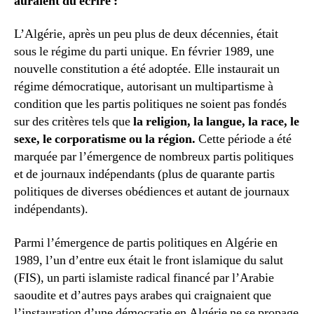
auraient dû écrire :
L’Algérie, après un peu plus de deux décennies, était
sous le régime du parti unique. En février 1989, une
nouvelle constitution a été adoptée. Elle instaurait un
régime démocratique, autorisant un multipartisme à
condition que les partis politiques ne soient pas fondés
sur des critères tels que
la religion, la langue, la race, le
sexe, le corporatisme ou la région.
Cette période a été
marquée par l’émergence de nombreux partis politiques
et de journaux indépendants (plus de quarante partis
politiques de diverses obédiences et autant de journaux
indépendants).
Parmi l’émergence de partis politiques en Algérie en
1989, l’un d’entre eux était le front islamique du salut
(FIS), un parti islamiste radical financé par l’Arabie
saoudite et d’autres pays arabes qui craignaient que
l’instauration d’une démocratie en Algérie ne se propage