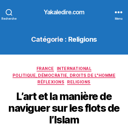
Yakaledire.com
Recherche
Menu
Catégorie :
Religions
Catégories
FRANCE
INTERNATIONAL
POLITIQUE, DÉMOCRATIE, DROITS DE L"HOMME
RÉFLEXIONS
RELIGIONS
L’art et la manière de
naviguer sur les flots de
l’Islam