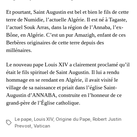
Et pourtant, Saint Augustin est bel et bien le fils de cette
terre de Numidie, l’actuelle Algérie. Il est né à Tagaste,
l’actuel Souk Arras, dans la région de l’Annaba, l’ex-
Bône, en Algérie. C’est un pur Amazigh, enfant de ces
Berbères originaires de cette terre depuis des
millénaires.
Le nouveau pape Louis XIV a clairement proclamé qu’il
était le fils spirituel de Saint Augustin. Il lui a rendu
hommage en se rendant en Algérie, il avait visité le
village de sa naissance et priait dans l’église Saint-
Augustin d’ANNABA, construite en l’honneur de ce
grand-père de l’Église catholique.
Le pape
,
Louis XIV
,
Origine du Pape
,
Robert Justin
Étiquettes
Prevost
,
Vatican