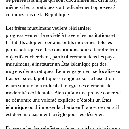
de pensée islamique qui sont doctrinalement distincts,
même si leurs pratiques sont radicalement opposées à
certaines lois de la République.
Les frères musulmans veulent réislamiser
progressivement la société à travers les institutions et
l’État. Ils adoptent certains outils modernes, tels les
partis politiques et les constitutions pour atteindre leurs
objectifs et cherchent, particulièrement dans les pays
musulmans, à instaurer un État islamique par des
moyens démocratiques. Leur engagement se focalise sur
l’aspect social, politique et religieux sur la base d’un
islam sunnite non radical et intègre des éléments de
modernité occidentale. Bien qu’aucune preuve concrète
ne démontre une volonté explicite d’établir un
État
islamique
ou d’imposer la charia en France, ce narratif
est devenu quasiment la règle pour les désigner.
En revanche, les salafistes prônent un islam rigoriste en