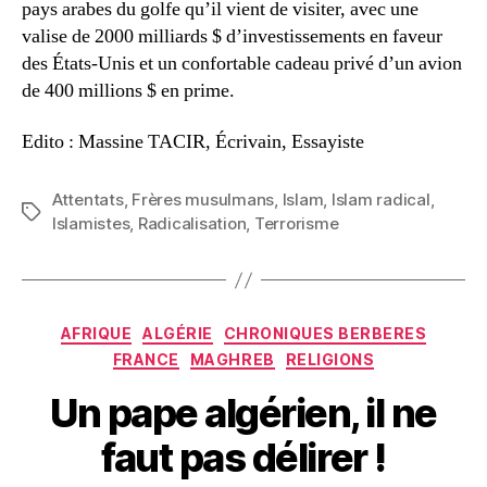
pays arabes du golfe qu’il vient de visiter, avec une
valise de 2000 milliards $ d’investissements en faveur
des États-Unis et un confortable cadeau privé d’un avion
de 400 millions $ en prime.
Edito : Massine TACIR, Écrivain, Essayiste
Attentats
,
Frères musulmans
,
Islam
,
Islam radical
,
Étiquettes
Islamistes
,
Radicalisation
,
Terrorisme
Catégories
AFRIQUE
ALGÉRIE
CHRONIQUES BERBERES
FRANCE
MAGHREB
RELIGIONS
Un pape algérien, il ne
faut pas délirer !