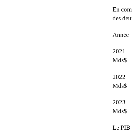
En comp
des deu
Année
2021 
Mds$
2022 
Mds$
2023
Mds$
Le PIB a