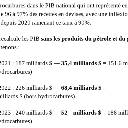
rocarbures dans le PIB national qui ont représenté en
 96 à 97% des recettes en devises, avec une inflexi
 depuis 2020 ramenant ce taux à 90%.
 recalcule les PIB
sans les produits du pétrole et du
tenons :
021 : 187 milliards $ —
35,4 milliards $
= 151,6 mi
ydrocarbures)
022 : 226 milliards $ —
68,4 milliards $
=
illiards $ (hors hydrocarbures)
023 : 240 milliards $ —
52 milliards $
= 188 mill
ydrocarbures)