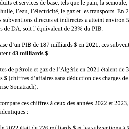
uits et services de base, tels que le pain, la semoule, 
’huile, l’eau, l’électricité, le gaz et les transports. En 
s subventions directes et indirectes a atteint environ 
ds de DA, soit l’équivalent de 23% du PIB.
base d’un PIB de 187 milliards $ en 2021, ces subven
ntent
43 milliards $
tes de pétrole et gaz de l’Algérie en 2021 étaient de 
s $ (chiffres d’affaires sans déduction des charges de
rise Sonatrach).
 compare ces chiffres à ceux des années 2022 et 2023,
 identiques :
de 2022 était de 226 milliards $ et les subventions à