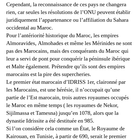
Cependant, la reconnaissance de ces pays ne changera
rien, car seules les résolutions de l’ONU peuvent établir
juridiquement l’appartenance ou l’affiliation du Sahara
occidental au Maroc.
Pour l’antériorité historique du Maroc, les empires
Almoravides, Almohades et même les Mérinides ne sont
pas des Marocains, mais des conquérants du Maroc qui
leur a servi de pont pour conquérir la péninsule ibérique
et Malte également. Prétendre qu’ils sont des empires
marocains est la pire des supercheries.
Le premier état marocain d’IDRISS 1er, claironné par
les Marocains, est une hérésie, il n’occupait qu’une
partie de l’Est marocain, trois autres royaumes occupés
le Maroc en même temps ( les royaumes de Nekor,
Sijilmassa et Tamesna) jusqu’en 1078, alors que la
dynastie Idrissite a été destituée en 985.
Si l’on considère cela comme un État, le Royaume de
Kairouan, en Tunisie, à partir de 690, serait le premier