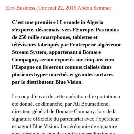
Eco-Business
,
Une
mai 22, 2016
Abdou Semmar
C’est une première ! Le made in Algéria
s’exporte, désormais, vers l’Europe. Pas moins
de 250 mille smartphones, tablettes et
téléviseurs fabriqués par l’entreprise algérienne
Stream System, appartenant à Bomare
Compagny, seront exportés sur cinq ans vers
l’Espagne où ils seront commercialisés dans
plusieurs hyper-marchés et grandes surfaces
par le distributeur Blue Vision.
Le coup d’envoi de cette opération d’exportation a
été donné, ce dimanche, par
Ali Boumediene,
directeur général de Bomare Company, lors de la
signature officielle du partenariat avec l’opérateur
espagnol Blue Vision. La cérémonie de signature
s’est déroulé au sein des unités de production de