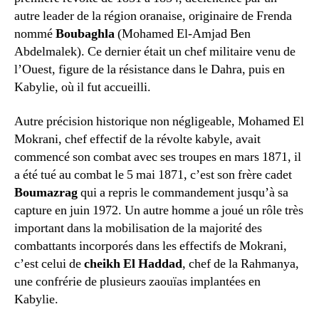
autre leader de la région oranaise, originaire de Frenda
nommé
Boubaghla
(Mohamed El‑Amjad Ben
Abdelmalek). Ce dernier était un chef militaire venu de
l’Ouest, figure de la résistance dans le Dahra, puis en
Kabylie, où il fut accueilli.
Autre précision historique non négligeable, Mohamed El
Mokrani, chef effectif de la révolte kabyle, avait
commencé son combat avec ses troupes en mars 1871, il
a été tué au combat le 5 mai 1871, c’est son frère cadet
Boumazrag
qui a repris le commandement jusqu’à sa
capture en juin 1972. Un autre homme a joué un rôle très
important dans la mobilisation de la majorité des
combattants incorporés dans les effectifs de Mokrani,
c’est celui de
cheikh El Haddad
, chef de la Rahmanya,
une confrérie de plusieurs zaouïas implantées en
Kabylie.