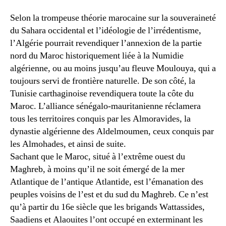
Selon la trompeuse théorie marocaine sur la souveraineté
du Sahara occidental et l’idéologie de l’irrédentisme,
l’Algérie pourrait revendiquer l’annexion de la partie
nord du Maroc historiquement liée à la Numidie
algérienne, ou au moins jusqu’au fleuve Moulouya, qui a
toujours servi de frontière naturelle. De son côté, la
Tunisie carthaginoise revendiquera toute la côte du
Maroc. L’alliance sénégalo-mauritanienne réclamera
tous les territoires conquis par les Almoravides, la
dynastie algérienne des Aldelmoumen, ceux conquis par
les Almohades, et ainsi de suite.
Sachant que le Maroc, situé à l’extrême ouest du
Maghreb, à moins qu’il ne soit émergé de la mer
Atlantique de l’antique Atlantide, est l’émanation des
peuples voisins de l’est et du sud du Maghreb. Ce n’est
qu’à partir du 16e siècle que les brigands Wattassides,
Saadiens et Alaouites l’ont occupé en exterminant les