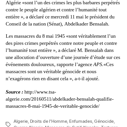
Algérie «sont l’un des crimes les plus barbares perpétrés
contre le peuple algérien et contre l’humanité tout
entière », a déclaré ce mercredi 11 mai le président du
Conseil de la nation (Sénat), Abdelkader Bensalah.
Les massacres du 8 mai 1945 «sont véritablement l’un
des pires crimes perpétrés contre notre peuple et contre
l’humanité tout entière », a déclaré M. Bensalah dans
une allocution d’ouverture d’une journée d’étude sur ces
événements douloureux, rapporte l’agence
APS.
«Ces
massacres sont un véritable génocide et nous
n’exagérons rien en disant cela », a-t-il ajouté.
Source :
http://www.tsa-
algerie.com/20160511/abdelkader-bensalah-qualifie-
massacres-8-mai-1945-de-veritable-genocide/
Algerie
,
Droits de l'Homme
,
Enfumades
,
Génocide
,
Étiquettes