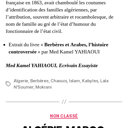
française en 1863, avait chamboulé les coutumes
d’identification des familles algériennes, par
l’attribution, souvent arbitraire et rocambolesque, de
nom de famille au gré de l’état d’humour du
fonctionnaire de l’état civil.
Extrait du livre «
Berbères et Arabes, l’histoire
controversée
» par Med Kamel YAHIAOUI
Med Kamel YAHIAOUI, Ecrivain Essayiste
Algerie
,
Berbères
,
Chaouis
,
Islam
,
Kabyles
,
Lala
Étiquettes
N'Soumer
,
Mokrani
Catégories
NON CLASSÉ