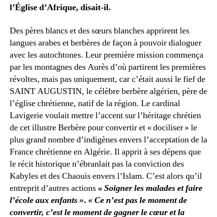
l’Église d’Afrique, disait-il.
Des pères blancs et des sœurs blanches apprirent les
langues arabes et berbères de façon à pouvoir dialoguer
avec les autochtones. Leur première mission commença
par les montagnes des Aurès d’où partirent les premières
révoltes, mais pas uniquement, car c’était aussi le fief de
SAINT AUGUSTIN, le célèbre berbère algérien, père de
l’église chrétienne, natif de la région. Le cardinal
Lavigerie voulait mettre l’accent sur l’héritage chrétien
de cet illustre Berbère pour convertir et « dociliser » le
plus grand nombre d’indigènes envers l’acceptation de la
France chrétienne en Algérie. Il apprit à ses dépens que
le récit historique n’ébranlait pas la conviction des
Kabyles et des Chaouis envers l’Islam. C’est alors qu’il
entreprit d’autres actions
«
Soigner les malades et faire
l’école aux enfants »
.
« Ce n’est pas le moment de
convertir, c’est le moment de gagner le cœur et la