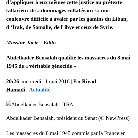
d’appliquer à eux mêmes cette justice au prétexte
fallacieux de « dommages collatéraux »; une
couleuvre difficile à avaler par les gamins du Liban,
d ‘Irak, de Somalie, de Libye et ceux de Syrie.
Massine Tacir – Edito
Abdelkader Bensalah qualifie les massacres du 8 mai
1945 de « véritable génocide »
20:26
mercredi 11 mai 2016 | Par
Riyad
Hamadi
|
Actualité
Abdelkader Bensalah, président du Sénat (© NewPress)
Les massacres du 8 mai 1945 commis par la France en