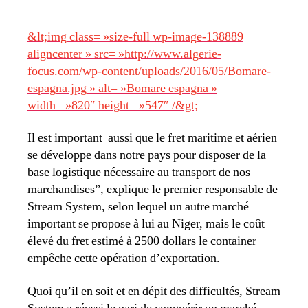
&lt;img class= »size-full wp-image-138889
aligncenter » src= »http://www.algerie-
focus.com/wp-content/uploads/2016/05/Bomare-
espagna.jpg » alt= »Bomare espagna »
width= »820″ height= »547″ /&gt;
Il est important aussi que le fret maritime et aérien
se développe dans notre pays pour disposer de la
base logistique nécessaire au transport de nos
marchandises”, explique le premier responsable de
Stream System, selon lequel un autre marché
important se propose à lui au Niger, mais le coût
élevé du fret estimé à 2500 dollars le container
empêche cette opération d’exportation.
Quoi qu’il en soit et en dépit des difficultés, Stream