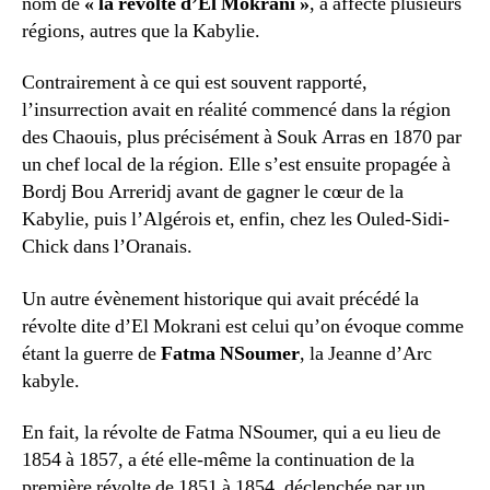
nom de
« la révolte d’El Mokrani »
, a affecté plusieurs
régions, autres que la Kabylie.
Contrairement à ce qui est souvent rapporté,
l’insurrection avait en réalité commencé dans la région
des Chaouis, plus précisément à Souk Arras en 1870 par
un chef local de la région. Elle s’est ensuite propagée à
Bordj Bou Arreridj avant de gagner le cœur de la
Kabylie, puis l’Algérois et, enfin, chez les Ouled-Sidi-
Chick dans l’Oranais.
Un autre évènement historique qui avait précédé la
révolte dite d’El Mokrani est celui qu’on évoque comme
étant la guerre de
Fatma NSoumer
, la Jeanne d’Arc
kabyle.
En fait, la révolte de Fatma NSoumer, qui a eu lieu de
1854 à 1857, a été elle-même la continuation de la
première révolte de 1851 à 1854, déclenchée par un