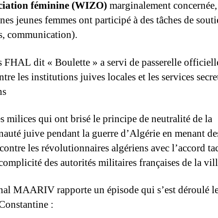
ciation féminine (WIZO)
marginalement concernée,
ines jeunes femmes ont participé à des tâches de sout
s, communication).
 FHAL dit « Boulette » a servi de passerelle officiell
ntre les institutions juives locales et les services secre
ns
s milices qui ont brisé le principe de neutralité de la
uté juive pendant la guerre d’Algérie en menant de
contre les révolutionnaires algériens avec l’accord tac
complicité des autorités militaires françaises de la vill
nal MAARIV rapporte un épisode qui s’est déroulé l
Constantine :