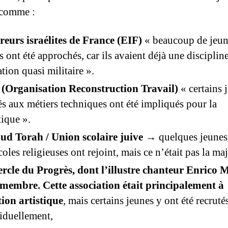
e comme :
reurs israélites de France (EIF)
« beaucoup de jeun
s ont été approchés, car ils avaient déjà une disciplin
tion quasi militaire ».
(Organisation Reconstruction Travail)
« certains 
s aux métiers techniques ont été impliqués pour la
tique ».
ud Torah / Union scolaire juive
→ quelques jeunes 
coles religieuses ont rejoint, mais ce n’était pas la maj
ercle du Progrès, dont l’illustre chanteur Enrico 
 membre. Cette association était principalement à
ion artistique
, mais certains jeunes y ont été recruté
iduellement,