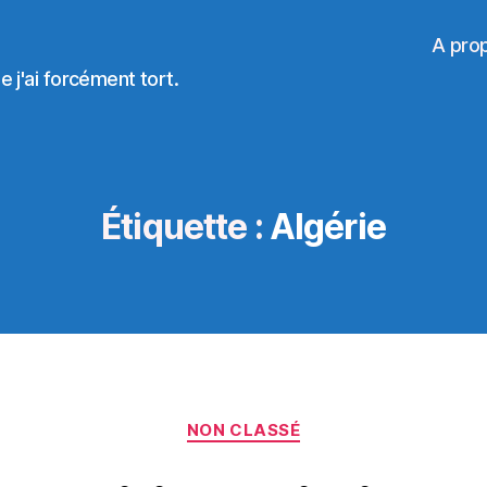
A pro
 j'ai forcément tort.
Étiquette :
Algérie
Catégories
NON CLASSÉ