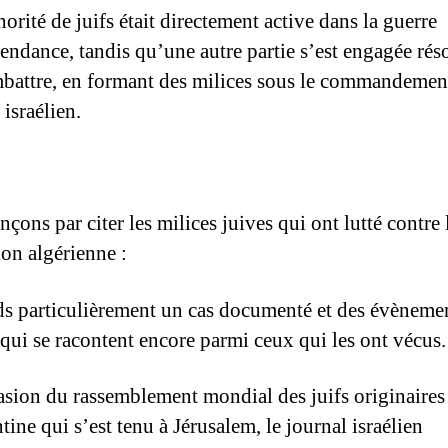
rité de juifs était directement active dans la guerre
endance, tandis qu’une autre partie s’est engagée ré
mbattre, en formant des milices sous le commandemen
israélien.
ons par citer les milices juives qui ont lutté contre 
ion algérienne :
ds particulièrement un cas documenté et des évèneme
qui se racontent encore parmi ceux qui les ont vécus.
asion du rassemblement mondial des juifs originaires
ine qui s’est tenu à Jérusalem, le journal israélien