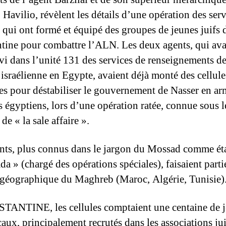
Havilio, révèlent les détails d’une opération des ser
qui ont formé et équipé des groupes de jeunes juifs 
tine pour combattre l’ALN. Les deux agents, qui ava
rvi dans l’unité 131 des services de renseignements d
 israélienne en Egypte, avaient déjà monté des cellule
res pour déstabiliser le gouvernement de Nasser en ar
fs égyptiens, lors d’une opération ratée, connue sous 
de « la sale affaire ».
nts, plus connus dans le jargon du Mossad comme ét
a » (chargé des opérations spéciales), faisaient parti
 géographique du Maghreb (Maroc, Algérie, Tunisie)
ANTINE, les cellules comptaient une centaine de 
caux, principalement recrutés dans les associations ju