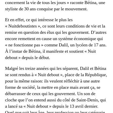
concernent la vie de tous les jours » raconte Bétina, une
styliste de 30 ans conquise par le mouvement.
Et en effet, ce qui intéresse le plus les
« Nuitdeboutistes », ce sont leurs conditions de vie et la
remise en question des élus qui les gouvernent. D’autres
encore remettent en cause un système économique qui
« ne fonctionne pas » comme Dalil, un lycéen de 17 ans.
À l’instar de Bétina, il manifeste et soutient « Nuit
debout » depuis le début.
Malgré les treize années qui les séparent, Dalil et Bétina
se sont rendus à « Nuit debout », place de la République,
pour la même raison: ils veulent réfléchir à une autre
forme de société, la mettre en place mais avant ça, se
débarrasser de ceux qui les gouvernent. Un son de
cloche que l’on entend aussi du côté de Saint-Denis, qui
a lancé sa « Nuit debout » depuis le 13 avril dernier.
Quel que soit leur âge, leur profession ou leur catégorie