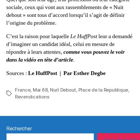
sociale, ceux qui vont aux rassemblements de « Nuit
debout » sont tous d’accord lorsqu’il s’agit de définir
l’origine du problème.
C’est la raison pour laquelle
Le HuffPost
leur a demandé
d’imaginer un candidat idéal, celui en mesure de
répondre à leurs attentes,
comme vous pouvez le voir
dans la vidéo en tête d’article
.
Sources :
Le HuffPost
| Par Esther Degbe
France
,
Mai 68
,
Nuit Debout
,
Place de la Republique
,
Étiquettes
Revendications
Rechercher