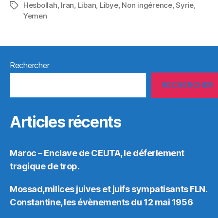
Hesbollah
,
Iran
,
Liban
,
Libye
,
Non ingérence
,
Syrie
,
Étiquettes
Yemen
Rechercher
RECHERCHER
Articles récents
Maroc – Enclave de CEUTA, le déferlement
tragique de trop.
Mossad,milices juives et juifs sympatisants FLN.
Constantine, les évènements du 12 mai 1956