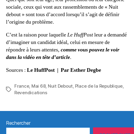
sociale, ceux qui vont aux rassemblements de « Nuit
debout » sont tous d’accord lorsqu’il s’agit de définir
l’origine du problème.
C’est la raison pour laquelle
Le HuffPost
leur a demandé
d’imaginer un candidat idéal, celui en mesure de
répondre à leurs attentes,
comme vous pouvez le voir
dans la vidéo en tête d’article
.
Sources :
Le HuffPost
| Par Esther Degbe
France
,
Mai 68
,
Nuit Debout
,
Place de la Republique
,
Étiquettes
Revendications
Rechercher