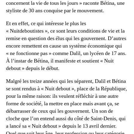
concernent la vie de tous les jours » raconte Bétina, une
styliste de 30 ans conquise par le mouvement.
Et en effet, ce qui intéresse le plus les
« Nuitdeboutistes », ce sont leurs conditions de vie et la
remise en question des élus qui les gouvernent. D’autres
encore remettent en cause un système économique qui
« ne fonctionne pas » comme Dalil, un lycéen de 17 ans.
À l’instar de Bétina, il manifeste et soutient « Nuit
debout » depuis le début.
Malgré les treize années qui les séparent, Dalil et Bétina
se sont rendus à « Nuit debout », place de la République,
pour la même raison: ils veulent réfléchir à une autre
forme de société, la mettre en place mais avant ça, se
débarrasser de ceux qui les gouvernent. Un son de
cloche que l’on entend aussi du côté de Saint-Denis, qui
a lancé sa « Nuit debout » depuis le 13 avril dernier.
Quel que soit leur âge, leur profession ou leur catégorie