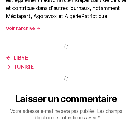
est également l'éditorialiste indépendant de ce site
et contribue dans d'autres journaux, notamment
Médiapart, Agoravox et AlgériePatriotique.
Voir l’archive
→
←
LIBYE
→
TUNISIE
Laisser un commentaire
Votre adresse e-mail ne sera pas publiée.
Les champs
obligatoires sont indiqués avec
*