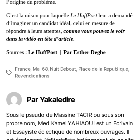
l’origine du problème.
C’est la raison pour laquelle
Le HuffPost
leur a demandé
d’imaginer un candidat idéal, celui en mesure de
répondre à leurs attentes,
comme vous pouvez le voir
dans la vidéo en tête d’article
.
Sources :
Le HuffPost
| Par Esther Degbe
France
,
Mai 68
,
Nuit Debout
,
Place de la Republique
,
Étiquettes
Revendications
Par Yakaledire
Sous le pseudo de Massine TACIR ou sous son
propre nom, Med Kamel YAHIAOUI est un Ecrivain
et Essayiste éclectique de nombreux ouvrages. Il