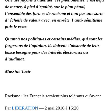
Une des façons d’atténuer ces phénomènes, c’est déjà
de mettre, à pied d’égalité, sur le plan pénal,
l’ensemble des formes de racisme et non pas une sorte
d’ échelle de valeur avec ,en en-tête ,l’anti- sémitisme
puis le reste.
Quant à nos politiques et certains médias, qui sont les
forgerons de l’opinion, ils doivent s’abstenir de leur
basse besogne pour des intérêts électoraux ou
d’audimat.
Massine Tacir
Racisme : les Français seraient plus tolérants qu’avant
Par
LIBERATION
—
2 mai 2016 à 16:20