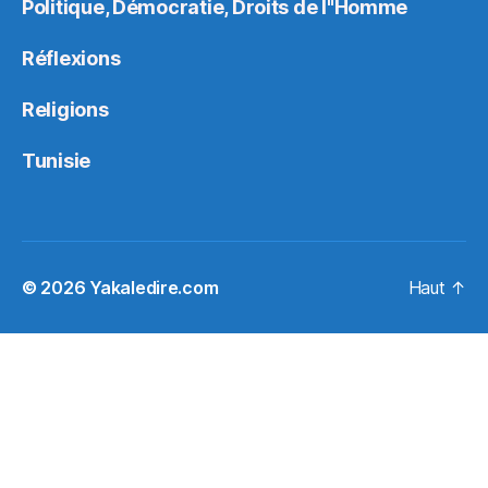
Politique, Démocratie, Droits de l"Homme
Réflexions
Religions
Tunisie
© 2026
Yakaledire.com
Haut
↑