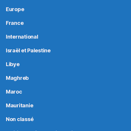
Europe
France
International
Israël et Palestine
Libye
Maghreb
Maroc
Mauritanie
Non classé