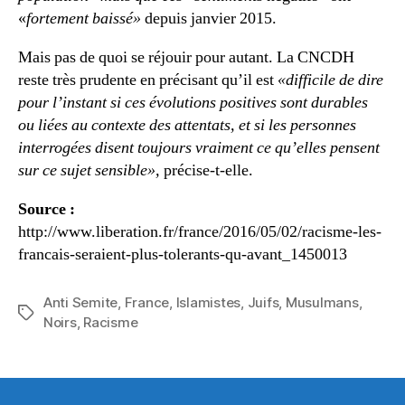
«
fortement baissé»
depuis janvier 2015.
Mais pas de quoi se réjouir pour autant. La CNCDH
reste très prudente en précisant qu’il est
«difficile de dire
pour l’instant si ces évolutions positives sont durables
ou liées au contexte des attentats, et si les personnes
interrogées disent toujours vraiment ce qu’elles pensent
sur ce sujet sensible»,
précise-t-elle.
Source :
http://www.liberation.fr/france/2016/05/02/racisme-les-
francais-seraient-plus-tolerants-qu-avant_1450013
Anti Semite
,
France
,
Islamistes
,
Juifs
,
Musulmans
,
Étiquettes
Noirs
,
Racisme