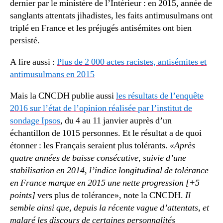
dernier par le ministère de l’Intérieur : en 2015, année de
sanglants attentats jihadistes, les faits antimusulmans ont
triplé en France et les préjugés antisémites ont bien
persisté.
A lire aussi :
Plus de 2 000 actes racistes, antisémites et
antimusulmans en 2015
Mais la CNCDH publie aussi
les résultats de l’enquête
2016 sur l’état de l’opinion réalisée par l’institut de
sondage Ipsos
, du 4 au 11 janvier auprès d’un
échantillon de 1015 personnes. Et le résultat a de quoi
étonner : les Français seraient plus tolérants.
«Après
quatre années de baisse consécutive, suivie d’une
stabilisation en 2014, l’indice longitudinal de tolérance
en France marque en 2015 une nette progression [
+5
points]
vers plus de tolérance», note la CNCDH.
Il
semble ainsi que, depuis la récente vague d’attentats, et
malgré les discours de certaines personnalités