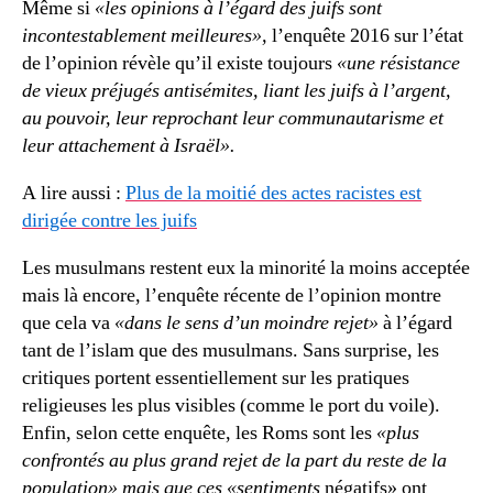
Même si
«les opinions à l’égard des juifs sont
incontestablement meilleures»,
l’enquête 2016 sur l’état
de l’opinion révèle qu’il existe toujours
«une résistance
de vieux préjugés antisémites, liant les juifs à l’argent,
au pouvoir, leur reprochant leur communautarisme et
leur attachement à Israël».
A lire aussi :
Plus de la moitié des actes racistes est
dirigée contre les juifs
Les musulmans restent eux la minorité la moins acceptée
mais là encore, l’enquête récente de l’opinion montre
que cela va
«dans le sens d’un moindre rejet»
à l’égard
tant de l’islam que des musulmans. Sans surprise, les
critiques portent essentiellement sur les pratiques
religieuses les plus visibles (comme le port du voile).
Enfin, selon cette enquête, les Roms sont les
«plus
confrontés au plus grand rejet de la part du reste de la
population» mais que ces «sentiments
négatifs» ont