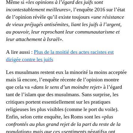
Même si
«les opinions à l’égard des juifs sont
incontestablement meilleures»,
l’enquête 2016 sur l’état
de l’opinion révèle qu’il existe toujours
«une résistance
de vieux préjugés antisémites, liant les juifs à l’argent,
au pouvoir, leur reprochant leur communautarisme et
leur attachement à Israël».
A lire aussi :
Plus de la moitié des actes racistes est
dirigée contre les juifs
Les musulmans restent eux la minorité la moins acceptée
mais là encore, l’enquête récente de l’opinion montre
que cela va
«dans le sens d’un moindre rejet»
à l’égard
tant de l’islam que des musulmans. Sans surprise, les
critiques portent essentiellement sur les pratiques
religieuses les plus visibles (comme le port du voile).
Enfin, selon cette enquête, les Roms sont les
«plus
confrontés au plus grand rejet de la part du reste de la
population» mais que ces «sentiments
négatifs» ont