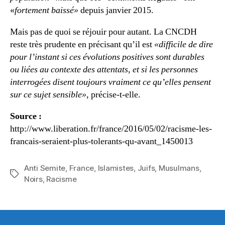
«
fortement baissé»
depuis janvier 2015.
Mais pas de quoi se réjouir pour autant. La CNCDH
reste très prudente en précisant qu’il est
«difficile de dire
pour l’instant si ces évolutions positives sont durables
ou liées au contexte des attentats, et si les personnes
interrogées disent toujours vraiment ce qu’elles pensent
sur ce sujet sensible»,
précise-t-elle.
Source :
http://www.liberation.fr/france/2016/05/02/racisme-les-
francais-seraient-plus-tolerants-qu-avant_1450013
Anti Semite
,
France
,
Islamistes
,
Juifs
,
Musulmans
,
Étiquettes
Noirs
,
Racisme