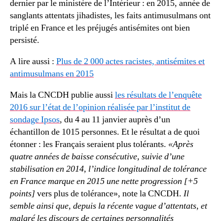
dernier par le ministère de l’Intérieur : en 2015, année de
sanglants attentats jihadistes, les faits antimusulmans ont
triplé en France et les préjugés antisémites ont bien
persisté.
A lire aussi :
Plus de 2 000 actes racistes, antisémites et
antimusulmans en 2015
Mais la CNCDH publie aussi
les résultats de l’enquête
2016 sur l’état de l’opinion réalisée par l’institut de
sondage Ipsos
, du 4 au 11 janvier auprès d’un
échantillon de 1015 personnes. Et le résultat a de quoi
étonner : les Français seraient plus tolérants.
«Après
quatre années de baisse consécutive, suivie d’une
stabilisation en 2014, l’indice longitudinal de tolérance
en France marque en 2015 une nette progression [
+5
points]
vers plus de tolérance», note la CNCDH.
Il
semble ainsi que, depuis la récente vague d’attentats, et
malgré les discours de certaines personnalités