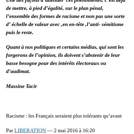
Une des façons d’atténuer ces phénomènes, c’est déjà
de mettre, à pied d’égalité, sur le plan pénal,
l’ensemble des formes de racisme et non pas une sorte
d’ échelle de valeur avec ,en en-tête ,l’anti- sémitisme
puis le reste.
Quant à nos politiques et certains médias, qui sont les
forgerons de l’opinion, ils doivent s’abstenir de leur
basse besogne pour des intérêts électoraux ou
d’audimat.
Massine Tacir
Racisme : les Français seraient plus tolérants qu’avant
Par
LIBERATION
—
2 mai 2016 à 16:20