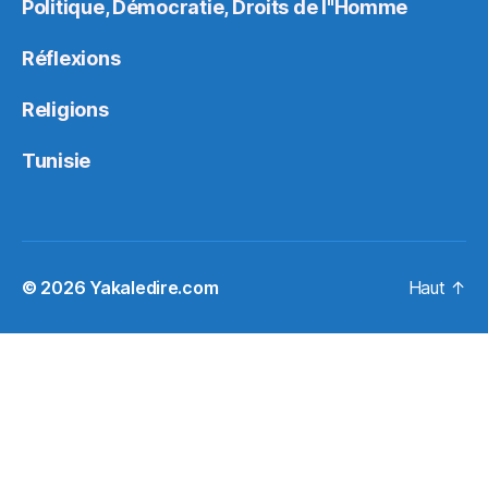
Politique, Démocratie, Droits de l"Homme
Réflexions
Religions
Tunisie
© 2026
Yakaledire.com
Haut
↑