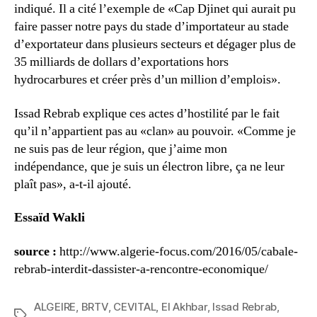
indiqué. Il a cité l’exemple de «Cap Djinet qui aurait pu
faire passer notre pays du stade d’importateur au stade
d’exportateur dans plusieurs secteurs et dégager plus de
35 milliards de dollars d’exportations hors
hydrocarbures et créer près d’un million d’emplois».
Issad Rebrab explique ces actes d’hostilité par le fait
qu’il n’appartient pas au «clan» au pouvoir. «Comme je
ne suis pas de leur région, que j’aime mon
indépendance, que je suis un électron libre, ça ne leur
plaît pas», a-t-il ajouté.
Essaïd Wakli
source :
http://www.algerie-focus.com/2016/05/cabale-
rebrab-interdit-dassister-a-rencontre-economique/
ALGEIRE
,
BRTV
,
CEVITAL
,
El Akhbar
,
Issad Rebrab
,
Étiquettes