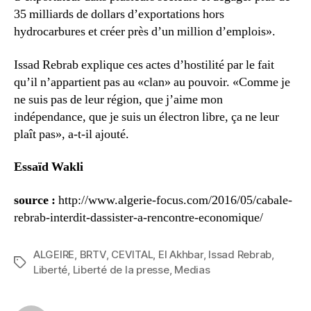
35 milliards de dollars d’exportations hors
hydrocarbures et créer près d’un million d’emplois».
Issad Rebrab explique ces actes d’hostilité par le fait
qu’il n’appartient pas au «clan» au pouvoir. «Comme je
ne suis pas de leur région, que j’aime mon
indépendance, que je suis un électron libre, ça ne leur
plaît pas», a-t-il ajouté.
Essaïd Wakli
source :
http://www.algerie-focus.com/2016/05/cabale-
rebrab-interdit-dassister-a-rencontre-economique/
ALGEIRE
,
BRTV
,
CEVITAL
,
El Akhbar
,
Issad Rebrab
,
Étiquettes
Liberté
,
Liberté de la presse
,
Medias