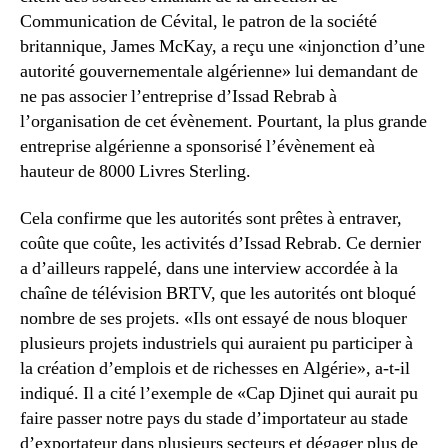
Communication de Cévital, le patron de la société
britannique, James McKay, a reçu une «injonction d’une
autorité gouvernementale algérienne» lui demandant de
ne pas associer l’entreprise d’Issad Rebrab à
l’organisation de cet évènement. Pourtant, la plus grande
entreprise algérienne a sponsorisé l’évènement eà
hauteur de 8000 Livres Sterling.
Cela confirme que les autorités sont prêtes à entraver,
coûte que coûte, les activités d’Issad Rebrab. Ce dernier
a d’ailleurs rappelé, dans une interview accordée à la
chaîne de télévision BRTV, que les autorités ont bloqué
nombre de ses projets. «Ils ont essayé de nous bloquer
plusieurs projets industriels qui auraient pu participer à
la création d’emplois et de richesses en Algérie», a-t-il
indiqué. Il a cité l’exemple de «Cap Djinet qui aurait pu
faire passer notre pays du stade d’importateur au stade
d’exportateur dans plusieurs secteurs et dégager plus de