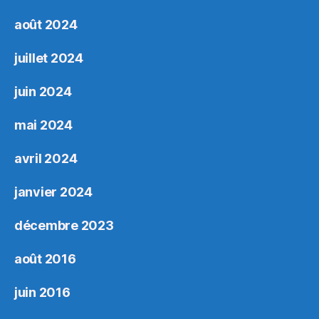
août 2024
juillet 2024
juin 2024
mai 2024
avril 2024
janvier 2024
décembre 2023
août 2016
juin 2016