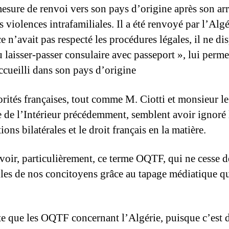
esure de renvoi vers son pays d’origine après son arr
 violences intrafamiliales. Il a été renvoyé par l’Algé
e n’avait pas respecté les procédures légales, il ne di
 laisser-passer consulaire avec passeport », lui perme
accueilli dans son pays d’origine
orités françaises, tout comme M. Ciotti et monsieur le
e de l’Intérieur précédemment, semblent avoir ignoré 
ons bilatérales et le droit français en la matière.
voir, particulièrement, ce terme OQTF, qui ne cesse de 
illes de nos concitoyens grâce au tapage médiatique qu
ite que les OQTF concernant l’Algérie, puisque c’est d