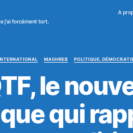
A pro
 j'ai forcément tort.
Catégories
INTERNATIONAL
MAGHREB
POLITIQUE, DÉMOCRATI
TF, le nouv
que qui rap