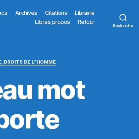
pos
Archives
Citations
Librairie
Libres propos
Retour
Recherche
E, DROITS DE L"HOMME
eau mot
porte