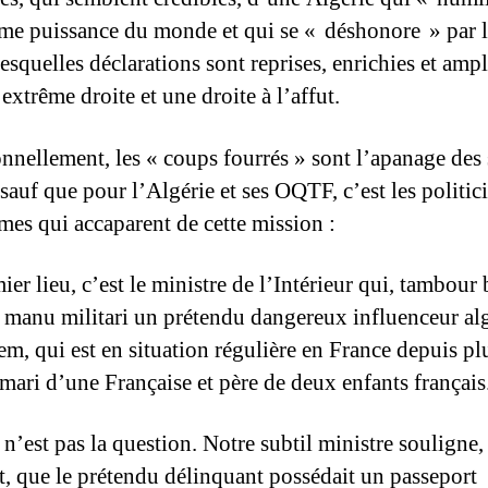
me puissance du monde et qui se « déshonore » par 
squelles déclarations sont reprises, enrichies et ampl
extrême droite et une droite à l’affut.
onnellement, les « coups fourrés » sont l’apanage des 
 sauf que pour l’Algérie et ses OQTF, c’est les politic
es qui accaparent de cette mission :
er lieu, c’est le ministre de l’Intérieur qui, tambour 
 manu militari un prétendu dangereux influenceur alg
m, qui est en situation régulière en France depuis pl
 mari d’une Française et père de deux enfants français
n’est pas la question. Notre subtil ministre souligne,
nt, que le prétendu délinquant possédait un passeport