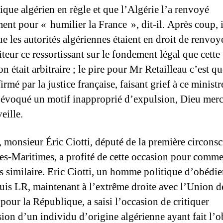
ique algérien en règle et que l’Algérie l’a renvoyé
ent pour « humilier la France », dit-il. Après coup, i
e les autorités algériennes étaient en droit de renvoy
teur ce ressortissant sur le fondement légal que cette
n était arbitraire ; le pire pour Mr Retailleau c’est qu
irmé par la justice française, faisant grief à ce ministr
 évoqué un motif inapproprié d’expulsion, Dieu merci
veille.
, monsieur Éric Ciotti, député de la première circonsc
es-Maritimes, a profité de cette occasion pour comm
as similaire. Eric Ciotti, un homme politique d’obédi
is LR, maintenant à l’extrême droite avec l’Union d
pour la République, a saisi l’occasion de critiquer
sion d’un individu d’origine algérienne ayant fait l’o