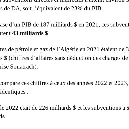
ds de DA, soit l’équivalent de 23% du PIB.
base d’un PIB de 187 milliards $ en 2021, ces subven
ntent
43 milliards $
tes de pétrole et gaz de l’Algérie en 2021 étaient de 
s $ (chiffres d’affaires sans déduction des charges de
rise Sonatrach).
 compare ces chiffres à ceux des années 2022 et 2023,
 identiques :
de 2022 était de 226 milliards $ et les subventions à
ds