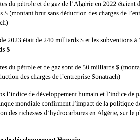
tes du pétrole et de gaz de l’Algérie en 2022 étaient 
ds $ (montant brut sans déduction des charges de l’ent
ch)
de 2023 était de 240 milliards $ et les subventions à
ds $
tes du pétrole et de gaz sont de 50 milliards $ (monta
duction des charges de l’entreprise Sonatrach)
ios l’indice de développement humain et l’indice de 
anque mondiale confirment l’impact de la politique d
tion des richesses d’hydrocarbures en Algérie, sur le p
ce de développement Humain