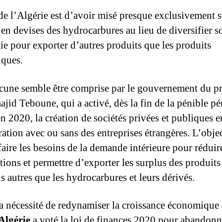
 de l’Algérie est d’avoir misé presque exclusivement s
s en devises des hydrocarbures au lieu de diversifier s
e pour exporter d’autres produits que les produits
iques.
acune semble être comprise par le gouvernement du p
jid Teboune, qui a activé, dès la fin de la pénible pé
n 2020, la création de sociétés privées et publiques e
ation avec ou sans des entreprises étrangères. L’objec
faire les besoins de la demande intérieure pour réduir
tions et permettre d’exporter les surplus des produits
s autres que les hydrocarbures et leurs dérivés.
la nécessité de redynamiser la croissance économique
Algérie
a voté la loi de finances 2020 pour abandonn