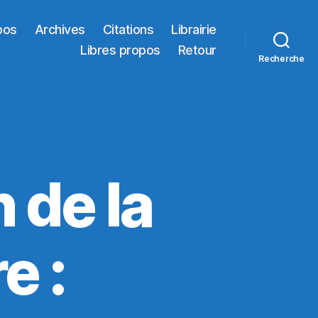
pos
Archives
Citations
Librairie
Libres propos
Retour
Recherche
 de la
e :