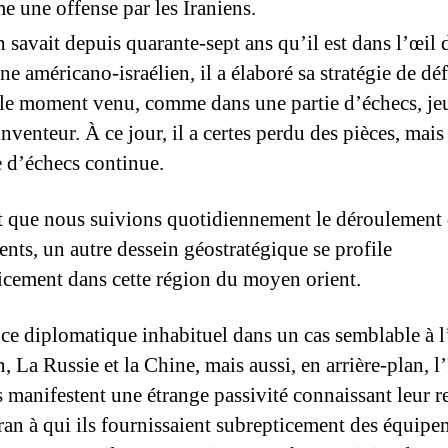
 une offense par les Iraniens.
n savait depuis quarante-sept ans qu’il est dans l’œil 
ne américano-israélien, il a élaboré sa stratégie de dé
le moment venu, comme dans une partie d’échecs, jeu
’inventeur. À ce jour, il a certes perdu des pièces, mais
e d’échecs continue.
 que nous suivions quotidiennement le déroulement 
nts, un autre dessein géostratégique se profile
icement dans cette région du moyen orient.
nce diplomatique inhabituel dans un cas semblable à l
n, La Russie et la Chine, mais aussi, en arrière-plan, l
s manifestent une étrange passivité connaissant leur r
Iran à qui ils fournissaient subrepticement des équipe