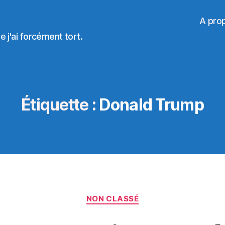
A pro
 j'ai forcément tort.
Étiquette :
Donald Trump
Catégories
NON CLASSÉ