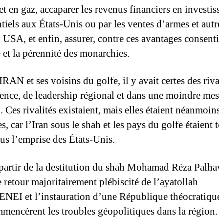
et en gaz, accaparer les revenus financiers en investi
ntiels aux États-Unis ou par les ventes d’armes et autr
 USA, et enfin, assurer, contre ces avantages consentis
é et la pérennité des monarchies.
IRAN et ses voisins du golfe, il y avait certes des riva
ence, de leadership régional et dans une moindre mes
. Ces rivalités existaient, mais elles étaient néanmoin
s, car l’Iran sous le shah et les pays du golfe étaient 
us l’emprise des États-Unis.
 partir de la destitution du shah Mohamad Réza Palha
e retour majoritairement plébiscité de l’ayatollah
I et l’instauration d’une République théocratique
mencèrent les troubles géopolitiques dans la région.