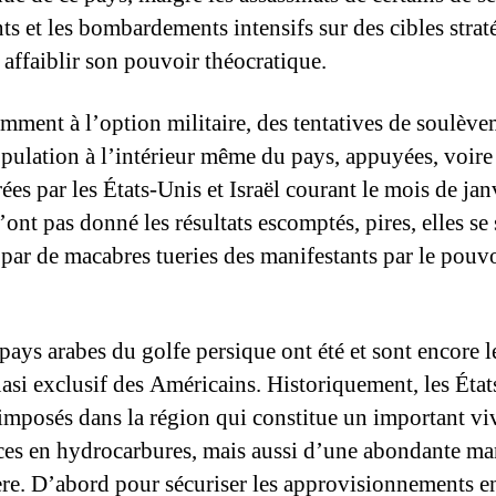
nts et les bombardements intensifs sur des cibles stra
 affaiblir son pouvoir théocratique.
mment à l’option militaire, des tentatives de soulèv
opulation à l’intérieur même du pays, appuyées, voire
ées par les États-Unis et Israël courant le mois de jan
ont pas donné les résultats escomptés, pires, elles se
 par de macabres tueries des manifestants par le pouv
pays arabes du golfe persique ont été et sont encore l
uasi exclusif des Américains. Historiquement, les Éta
 imposés dans la région qui constitue un important vi
ces en hydrocarbures, mais aussi d’une abondante m
ère. D’abord pour sécuriser les approvisionnements e