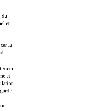
» du
ël et
car la
rs
térieur
ime et
ulation
egarde
tie