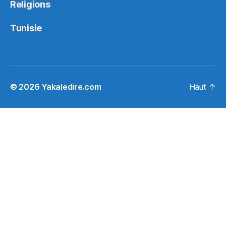
Religions
Tunisie
© 2026
Yakaledire.com
Haut
↑