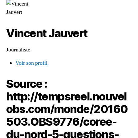
Vincent Jauvert
Journaliste
Voir son profil
Source :
http://tempsreel.nouvel
obs.com/monde/20160
503.OBS9776/coree-
du-nord-5-questions-