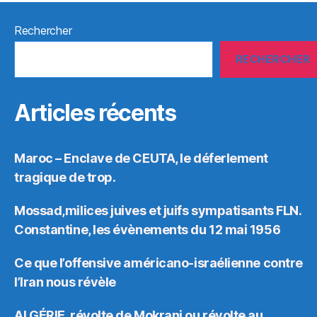
Rechercher
RECHERCHER
Articles récents
Maroc – Enclave de CEUTA, le déferlement
tragique de trop.
Mossad,milices juives et juifs sympatisants FLN.
Constantine, les évènements du 12 mai 1956
Ce que l’offensive américano-israélienne contre
l’Iran nous révèle
ALGÉRIE, révolte de Mokrani ou révolte au