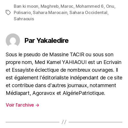
Ban ki moon
,
Maghreb
,
Maroc
,
Mohammed 6
,
Onu
,
Polisario
,
Sahara Marocain
,
Sahara Occidental
,
Étiquettes
Sahraouis
Par Yakaledire
Sous le pseudo de Massine TACIR ou sous son
propre nom, Med Kamel YAHIAOUI est un Ecrivain
et Essayiste éclectique de nombreux ouvrages. Il
est également l'éditorialiste indépendant de ce site
et contribue dans d'autres journaux, notamment
Médiapart, Agoravox et AlgériePatriotique.
Voir l’archive
→