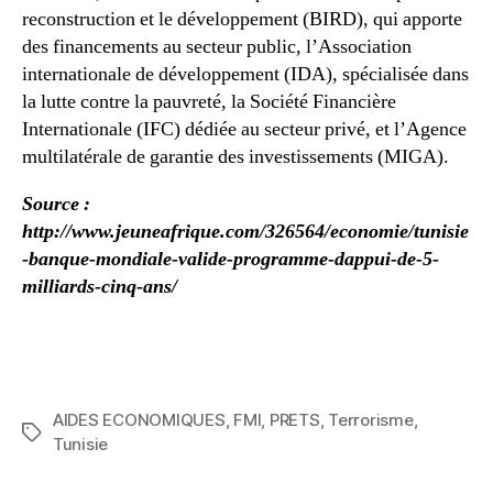
reconstruction et le développement (BIRD), qui apporte
des financements au secteur public, l’Association
internationale de développement (IDA), spécialisée dans
la lutte contre la pauvreté, la Société Financière
Internationale (IFC) dédiée au secteur privé, et l’Agence
multilatérale de garantie des investissements (MIGA).
Source :
http://www.jeuneafrique.com/326564/economie/tunisie
-banque-mondiale-valide-programme-dappui-de-5-
milliards-cinq-ans/
AIDES ECONOMIQUES
,
FMI
,
PRETS
,
Terrorisme
,
Étiquettes
Tunisie