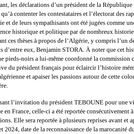
nt, les déclarations d’un président de la République
qu’à contenter les contestataires et l’électorat des rap
ie et de leurs sympathisants ont été jugées comme un
ence historique et politique par de nombreux histori
nt ces thèses à propos de l’Algérie, y compris l’un d
s d’entre eux, Benjamin STORA. À noter que cet his
ne pieds-noirs a lui-même coordonné la commission c
tive du président français pour éclaircir l’histoire mém
lgérienne et apaiser les passions autour de cette colo
ère.
ant l’invitation du président TEBOUNE pour une vi
le en France, celle-ci a été reportée consécutivement à
ions. Elle sera reportée à plusieurs reprises avant et a
let 2024, date de la reconnaissance de la marocanité d