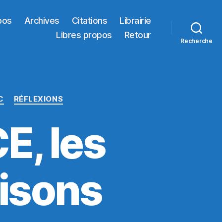
pos
Archives
Citations
Librairie
Libres propos
Retour
Recherche
C
RÉFLEXIONS
E, les
aisons