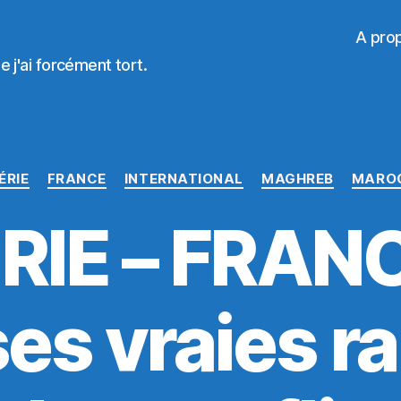
A pro
 j'ai forcément tort.
Catégories
ÉRIE
FRANCE
INTERNATIONAL
MAGHREB
MARO
IE – FRANC
es vraies r