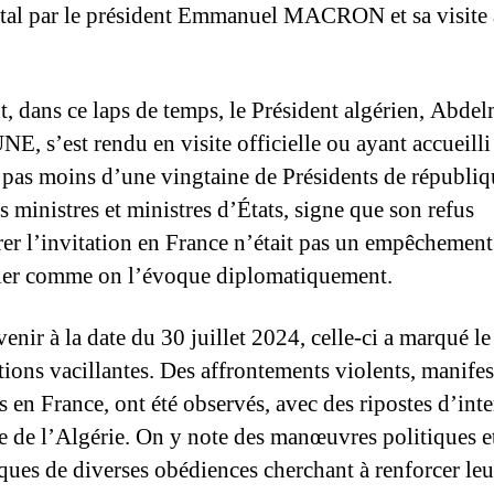
tal par le président Emmanuel MACRON et sa visite
t, dans ce laps de temps, le Président algérien, Abdel
, s’est rendu en visite officielle ou ayant accueilli
 pas moins d’une vingtaine de Présidents de républiq
s ministres et ministres d’États, signe que son refus
er l’invitation en France n’était pas un empêchement
ier comme on l’évoque diplomatiquement.
enir à la date du 30 juillet 2024, celle-ci a marqué l
ations vacillantes. Des affrontements violents, manife
s en France, ont été observés, avec des ripostes d’inte
re de l’Algérie. On y note des manœuvres politiques e
ques de diverses obédiences cherchant à renforcer leu