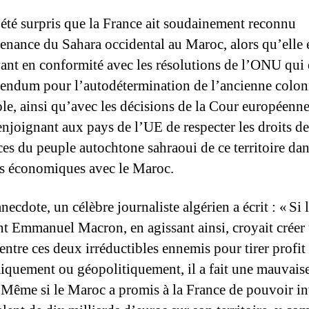
 été surpris que la France ait soudainement reconnu
tenance du Sahara occidental au Maroc, alors qu’elle é
ant en conformité avec les résolutions de l’ONU qui
rendum pour l’autodétermination de l’ancienne colon
le, ainsi qu’avec les décisions de la Cour européenn
 enjoignant aux pays de l’UE de respecter les droits de
ces du peuple autochtone sahraoui de ce territoire dan
ns économiques avec le Maroc.
necdote, un célèbre journaliste algérien a écrit : « Si 
nt Emmanuel Macron, en agissant ainsi, croyait créer
 entre ces deux irréductibles ennemis pour tirer profit
quement ou géopolitiquement, il a fait une mauvais
 Même si le Maroc a promis à la France de pouvoir in