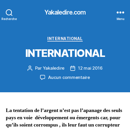
Yakaledire.com
Recherche
Menu
Catégories
INTERNATIONAL
INTERNATIONAL
Par
Yakaledire
12 mai 2016
Auteur
Date
de
de
sur
Aucun commentaire
l’article
l’article
INTERNATIONAL
La tentation de l’argent n’est pas l’apanage des seuls
pays en voie développement ou émergents car, pour
qu’ils soient corrompus , ils leur faut un corrupteur