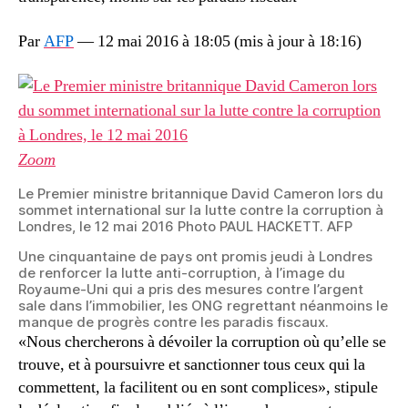
Par
AFP
—
12 mai 2016 à 18:05
(mis à jour à
18:16
)
Zoom
Le Premier ministre britannique David Cameron lors du
sommet international sur la lutte contre la corruption à
Londres, le 12 mai 2016
Photo PAUL HACKETT. AFP
Une cinquantaine de pays ont promis jeudi à Londres
de renforcer la lutte anti-corruption, à l’image du
Royaume-Uni qui a pris des mesures contre l’argent
sale dans l’immobilier, les ONG regrettant néanmoins le
manque de progrès contre les paradis fiscaux.
«Nous chercherons à dévoiler la corruption où qu’elle se
trouve, et à poursuivre et sanctionner tous ceux qui la
commettent, la facilitent ou en sont complices», stipule