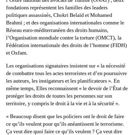
l’Ordre national des avocats de Tunisie (ONAT) ; deux
fondations représentent les familles des leaders
politiques assassinés, Chokri Belaïd et Mohamed
Brahmi ; et des organisations internationales comme le
Réseau euro-méditerranéen des droits humains,
l’Organisation mondiale contre la torture (OMCT), la
Fédération internationale des droits de l’homme (FIDH)
et Oxfam.
Les organisations signataires insistent sur « la nécessité
de combattre tous les actes terroristes et d’en poursuivre
les auteurs, les instigateurs et les planificateurs ». En
même temps, Elles reconnaissent « le devoir de l’État de
protéger les droits de toutes les personnes sur son
territoire, y compris le droit à la vie et à la sécurité ».
« Beaucoup disent que les policiers ont le droit de faire
ce qu’ils veulent pour qu’ils anéantissent le terrorisme.
Ça veut dire quoi faire ce qu’ils veulent ? Ça veut dire