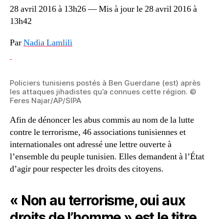
28 avril 2016 à 13h26 — Mis à jour le 28 avril 2016 à
13h42
Par
Nadia Lamlili
Policiers tunisiens postés à Ben Guerdane (est) après
les attaques jihadistes qu’a connues cette région. ©
Feres Najar/AP/SIPA
Afin de dénoncer les abus commis au nom de la lutte
contre le terrorisme, 46 associations tunisiennes et
internationales ont adressé une lettre ouverte à
l’ensemble du peuple tunisien. Elles demandent à l’État
d’agir pour respecter les droits des citoyens.
« Non au terrorisme, oui aux
droits de l’homme » est le titre