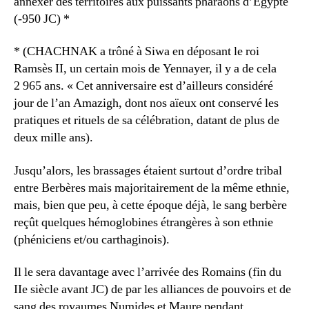
annexer des territoires aux puissants pharaons d’Égypte
(-950 JC) *
* (CHACHNAK a trôné à Siwa en déposant le roi
Ramsès II, un certain mois de Yennayer, il y a de cela
2 965 ans. « Cet anniversaire est d’ailleurs considéré
jour de l’an Amazigh, dont nos aïeux ont conservé les
pratiques et rituels de sa célébration, datant de plus de
deux mille ans).
Jusqu’alors, les brassages étaient surtout d’ordre tribal
entre Berbères mais majoritairement de la même ethnie,
mais, bien que peu, à cette époque déjà, le sang berbère
reçût quelques hémoglobines étrangères à son ethnie
(phéniciens et/ou carthaginois).
Il le sera davantage avec l’arrivée des Romains (fin du
IIe siècle avant JC) de par les alliances de pouvoirs et de
sang des royaumes Numides et Maure pendant