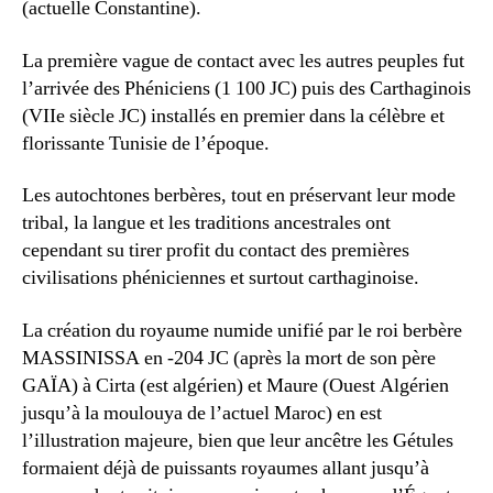
(actuelle Constantine).
La première vague de contact avec les autres peuples fut
l’arrivée des Phéniciens (1 100 JC) puis des Carthaginois
(VIIe siècle JC) installés en premier dans la célèbre et
florissante Tunisie de l’époque.
Les autochtones berbères, tout en préservant leur mode
tribal, la langue et les traditions ancestrales ont
cependant su tirer profit du contact des premières
civilisations phéniciennes et surtout carthaginoise.
La création du royaume numide unifié par le roi berbère
MASSINISSA en -204 JC (après la mort de son père
GAÏA) à Cirta (est algérien) et Maure (Ouest Algérien
jusqu’à la moulouya de l’actuel Maroc) en est
l’illustration majeure, bien que leur ancêtre les Gétules
formaient déjà de puissants royaumes allant jusqu’à