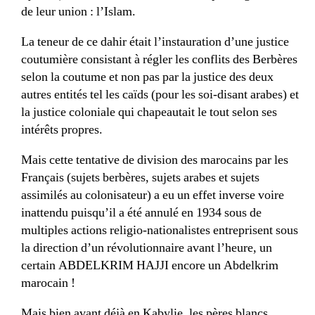
de leur union : l’Islam.
La teneur de ce dahir était l’instauration d’une justice
coutumière consistant à régler les conflits des Berbères
selon la coutume et non pas par la justice des deux
autres entités tel les caïds (pour les soi-disant arabes) et
la justice coloniale qui chapeautait le tout selon ses
intérêts propres.
Mais cette tentative de division des marocains par les
Français (sujets berbères, sujets arabes et sujets
assimilés au colonisateur) a eu un effet inverse voire
inattendu puisqu’il a été annulé en 1934 sous de
multiples actions religio-nationalistes entreprisent sous
la direction d’un révolutionnaire avant l’heure, un
certain ABDELKRIM HAJJI encore un Abdelkrim
marocain !
Mais bien avant déjà en Kabylie, les pères blancs