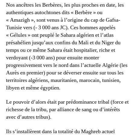
Nos ancêtres les Berbères, les plus proches en date, les
authentiques autochtones dits « Berbère » ou
« Amazigh », sont venus à l’origine du cap de Gafsa-
Tunisie vers (- 3 000 ans JC). Ces hommes appelés
« Gélules » ont peuplé le Sahara algérien et l’atlas
présahélien jusqu’aux confins du Mali et du Niger du
temps ou ce même Sahara était hospitalier, riche et
verdoyant (-3 000 ans) pour ensuite monter
progressivement vers le nord dans l’actuelle Algérie (les
Aurès en premier) pour se déverser ensuite sur tous les
territoires algériens, mauritanien, marocain, tunisien,
libyen et même égyptien.
Le pouvoir d’alors était par prédominance tribal (force et
richesse de la tribu, par alliance de sang ou d’intérêts
avec d’autres tribus).
Ils s’installèrent dans la totalité du Maghreb actuel