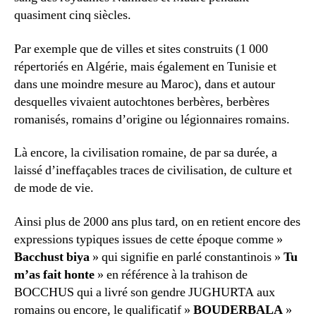
quasiment cinq siècles.
Par exemple que de villes et sites construits (1 000
répertoriés en Algérie, mais également en Tunisie et
dans une moindre mesure au Maroc), dans et autour
desquelles vivaient autochtones berbères, berbères
romanisés, romains d’origine ou légionnaires romains.
Là encore, la civilisation romaine, de par sa durée, a
laissé d’ineffaçables traces de civilisation, de culture et
de mode de vie.
Ainsi plus de 2000 ans plus tard, on en retient encore des
expressions typiques issues de cette époque comme »
Bacchust biya
» qui signifie en parlé constantinois »
Tu
m’as fait honte
» en référence à la trahison de
BOCCHUS qui a livré son gendre JUGHURTA aux
romains ou encore, le qualificatif »
BOUDERBALA
»