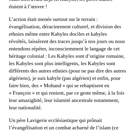
étaient à l’œuvre !
L’action était menée surtout sur le terrain :
évangélisation, déracinement culturel, et division des
ethnies même entre Kabyles dociles et kabyles
révoltés, laissèrent des traces jusqu’à nos jours ou nous
entendons répéter, inconsciemment le langage de cet
héritage colonial : Les Kabyles sont d’origine romaine,
les Kabyles sont plus intelligents, les Kabyles sont
différents des autres ethnies (pour ne pas dire des autres
algériens), je suis kabyle (pas algérien) et enfin, pour
faire bien, des « Mohand » qui se rebaptisent en
« François » et qui renient, par ce geste même, à la fois
leur amazighité, leur islamité ancestrale notamment,
leur nationalité.
Un père Lavigerie ecclésiastique qui prônait
l’évangélisation et un combat acharné de l’islam (ce