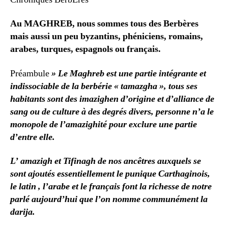
Au MAGHREB, nous sommes tous des Berbères
mais aussi un peu byzantins, phéniciens, romains,
arabes, turques, espagnols ou français.
Préambule
» Le Maghreb est une partie intégrante et
indissociable de la berbérie « tamazgha », tous ses
habitants sont des imazighen d’origine et d’alliance de
sang ou de culture à des degrés divers, personne n’a le
monopole de l’amazighité pour exclure une partie
d’entre elle.
L’ amazigh et Tifinagh de nos ancêtres auxquels se
sont ajoutés essentiellement le punique Carthaginois,
le latin , l’arabe et le français font la richesse de notre
parlé aujourd’hui que l’on nomme communément la
darija.