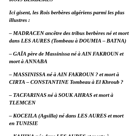
Ici gisent, les Rois berbères algériens parmi les plus
illustres :
– MADRACEN ancêtre des tribus berbères né et mort
dans LES AURES (Tombeau à DOUMIA – BATNA)
– GAÏA père de Massinissa né à AIN FAKROUN et
mort à ANNABA
– MASSINISSA né à AIN FAKROUN ? et mort à
CIRTA – CONSTANTINE Tombeau à El Khroub ?
– TACFARINAS né à SOUK AHRAS et mort à
TLEMCEN
– KOCEILA (Agsilla) né dans LES AURES et mort
en TUNISIE