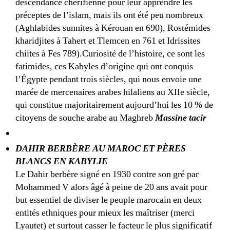
descendance chérifienne pour leur apprendre les
préceptes de l’islam, mais ils ont été peu nombreux
(Aghlabides sunnites à Kérouan en 690), Rostémides
kharidjites à Tahert et Tlemcen en 761 et Idrissites
chiites à Fes 789).Curiosité de l’histoire, ce sont les
fatimides, ces Kabyles d’origine qui ont conquis
l’Égypte pendant trois siècles, qui nous envoie une
marée de mercenaires arabes hilaliens au XIIe siècle,
qui constitue majoritairement aujourd’hui les 10 % de
citoyens de souche arabe au Maghreb
Massine tacir
DAHIR BERBÈRE AU MAROC ET PÈRES
BLANCS EN KABYLIE
Le Dahir berbère signé en 1930 contre son gré par
Mohammed V alors âgé à peine de 20 ans avait pour
but essentiel de diviser le peuple marocain en deux
entités ethniques pour mieux les maîtriser (merci
Lyautet) et surtout casser le facteur le plus significatif