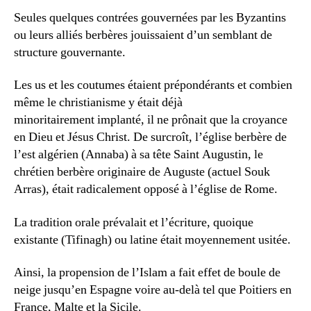
Seules quelques contrées gouvernées par les Byzantins
ou leurs alliés berbères jouissaient d’un semblant de
structure gouvernante.
Les us et les coutumes étaient prépondérants et combien
même le christianisme y était déjà
minoritairement implanté, il ne prônait que la croyance
en Dieu et Jésus Christ. De surcroît, l’église berbère de
l’est algérien (Annaba) à sa tête Saint Augustin, le
chrétien berbère originaire de Auguste (actuel Souk
Arras), était radicalement opposé à l’église de Rome.
La tradition orale prévalait et l’écriture, quoique
existante (Tifinagh) ou latine était moyennement usitée.
Ainsi, la propension de l’Islam a fait effet de boule de
neige jusqu’en Espagne voire au-delà tel que Poitiers en
France, Malte et la Sicile.