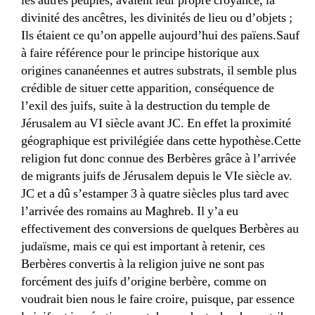
les autres peuples, avaient leur propre croyance, la
divinité des ancêtres, les divinités de lieu ou d’objets ;
Ils étaient ce qu’on appelle aujourd’hui des païens.Sauf
à faire référence pour le principe historique aux
origines cananéennes et autres substrats, il semble plus
crédible de situer cette apparition, conséquence de
l’exil des juifs, suite à la destruction du temple de
Jérusalem au VI siècle avant JC. En effet la proximité
géographique est privilégiée dans cette hypothèse.Cette
religion fut donc connue des Berbères grâce à l’arrivée
de migrants juifs de Jérusalem depuis le VIe siècle av.
JC et a dû s’estamper 3 à quatre siècles plus tard avec
l’arrivée des romains au Maghreb. Il y’a eu
effectivement des conversions de quelques Berbères au
judaïsme, mais ce qui est important à retenir, ces
Berbères convertis à la religion juive ne sont pas
forcément des juifs d’origine berbère, comme on
voudrait bien nous le faire croire, puisque, par essence