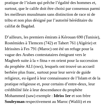
pratique de l’islam qui prêche l’égalité des hommes et,
surtout, que le calife doit être choisi par consensus parmi
les meilleurs musulmans sans distinction de race ni de
tribu et non plus désigné par l’autorité héréditaire du
califat de Bagdad.
D’ailleurs, les premiers émirats à Kérouan 690 (Tunisie),
Rostémides à Tlemcen (742) et Tahert 761 (Algérie) et
Idrissites à Fes 791 (Maroc) ont été un refuge pour la
vague des Arabes contestataires émigrant vers le
Maghreb suite à la « fitna » en orient pour la succession
du prophète ALI (sws), lesquels ont trouvé un accueil
berbère plus franc, surtout pour leur servir de guide
religieux, eu égard à leur connaissance de l’Islam et de la
pratique religieuse et, pour certains d’entre-deux, leur
crédibilité liée à leur descendance du prophète
Mohammed (saw) exemple :
Idriss 1er
et son frère
Souleyman
respectivement au Maroc (Walili) et en