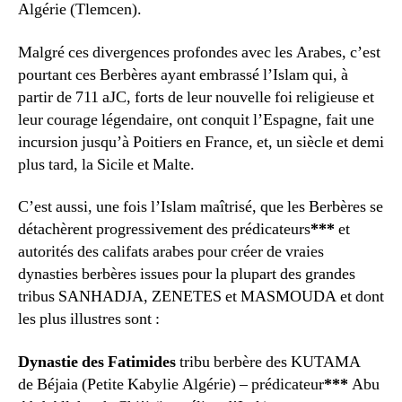
Algérie (Tlemcen).
Malgré ces divergences profondes avec les Arabes, c’est
pourtant ces Berbères ayant embrassé l’Islam qui, à
partir de 711 aJC, forts de leur nouvelle foi religieuse et
leur courage légendaire, ont conquit l’Espagne, fait une
incursion jusqu’à Poitiers en France, et, un siècle et demi
plus tard, la Sicile et Malte.
C’est aussi, une fois l’Islam maîtrisé, que les Berbères se
détachèrent progressivement des prédicateurs
***
et
autorités des califats arabes pour créer de vraies
dynasties berbères issues pour la plupart des grandes
tribus SANHADJA, ZENETES et MASMOUDA et dont
les plus illustres sont :
Dynastie des Fatimides
tribu berbère des KUTAMA
de Béjaia (Petite Kabylie Algérie) – prédicateur
***
Abu