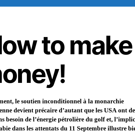
ow to make
oney!
ent, le soutien inconditionnel à la monarchie
nne devient précaire d’autant que les USA ont d
s besoin de l’énergie pétrolière du golf et, l’impli
abie dans les attentats du 11 Septembre illustre bi