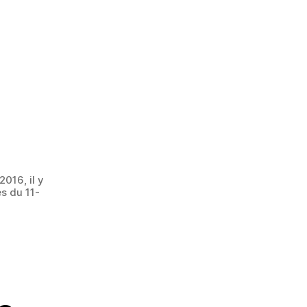
016, il y
es du 11-