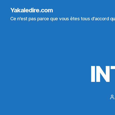
Yakaledire.com
Ce n'est pas parce que vous êtes tous d'accord que
I
A
d
l’