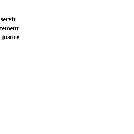
servir
ctement
 justice