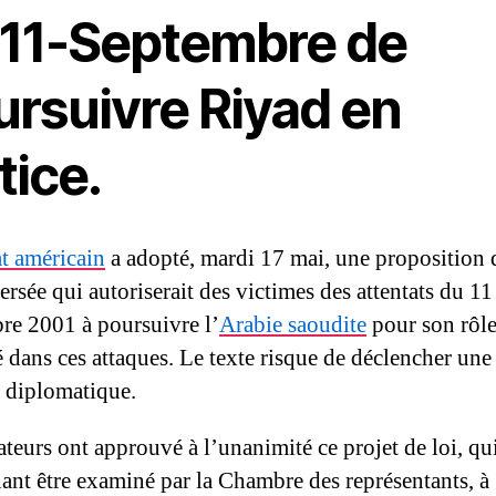
 11-Septembre de
ursuivre Riyad en
tice.
t américain
a adopté, mardi 17 mai, une proposition d
rsée qui autoriserait des victimes des attentats du 11
re 2001 à poursuivre l’
Arabie saoudite
pour son rôl
 dans ces attaques. Le texte risque de déclencher une
 diplomatique.
ateurs ont approuvé à l’unanimité ce projet de loi, qu
ant être examiné par la Chambre des représentants, à