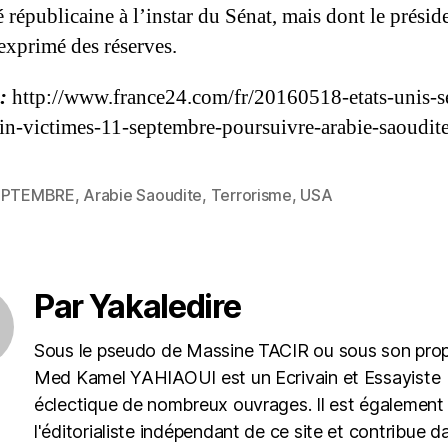
 républicaine à l’instar du Sénat, mais dont le présid
exprimé des réserves.
:
http://www.france24.com/fr/20160518-etats-unis-s
in-victimes-11-septembre-poursuivre-arabie-saoudite
EPTEMBRE
,
Arabie Saoudite
,
Terrorisme
,
USA
es
Par Yakaledire
Sous le pseudo de Massine TACIR ou sous son pro
Med Kamel YAHIAOUI est un Ecrivain et Essayiste
éclectique de nombreux ouvrages. Il est également
l'éditorialiste indépendant de ce site et contribue d