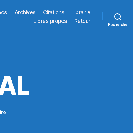
pos
Archives
Citations
Librairie
Libres propos
Retour
Recherche
AL
sur
ire
INTERNATIONAL