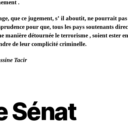
nement .
, que ce jugement, s’ il aboutit, ne pourrait pas 
sprudence pour que, tous les pays soutenants dire
e manière détournée le terrorisme , soient ester en
ndre de leur complicité criminelle.
sine Tacir
e Sénat