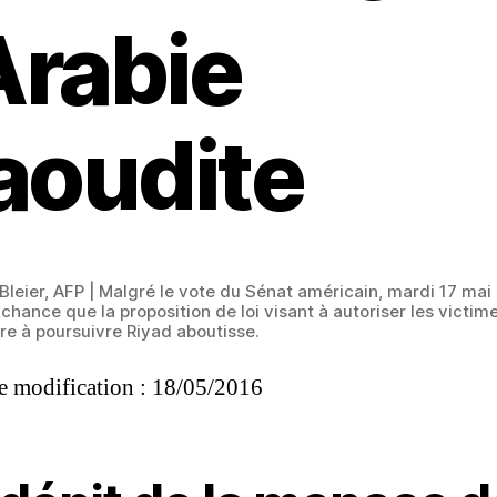
’Arabie
aoudite
leier, AFP | Malgré le vote du Sénat américain, mardi 17 mai 2
chance que la proposition de loi visant à autoriser les victim
e à poursuivre Riyad aboutisse.
e modification : 18/05/2016