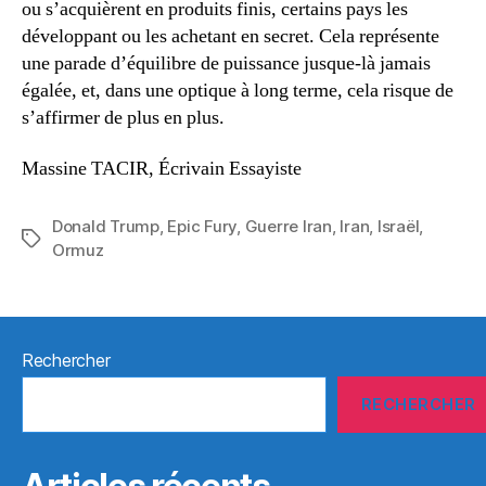
ou s’acquièrent en produits finis, certains pays les
développant ou les achetant en secret. Cela représente
une parade d’équilibre de puissance jusque-là jamais
égalée, et, dans une optique à long terme, cela risque de
s’affirmer de plus en plus.
Massine TACIR, Écrivain Essayiste
Donald Trump
,
Epic Fury
,
Guerre Iran
,
Iran
,
Israël
,
Étiquettes
Ormuz
Rechercher
RECHERCHER