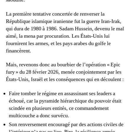
La première tentative concertée de renverser la
République islamique iranienne fut la guerre Iran-Irak,
qui dura de 1980 à 1986. Sadam Hussein, devenu le mal
aimé, la mena par procuration. Les États-Unis lui
fournirent les armes, et les pays arabes du golfe le
financèrent.
Mais, revenons donc au bourbier de l’opération « Epic
fury » du 28 février 2026, menée conjointement par les
États-Unis, Israël et les conséquences qui en découlent :
Faire tomber le régime en assassinant ses leaders a
échoué, car la pyramide hiérarchique du pouvoir était
scindée en plusieurs entités, ce commandement
multicouche a donc survécu.
Son renversement encouragé par des actions civiles de
l’intérieur n’a pas eu lieu. Pire, la résilience armée