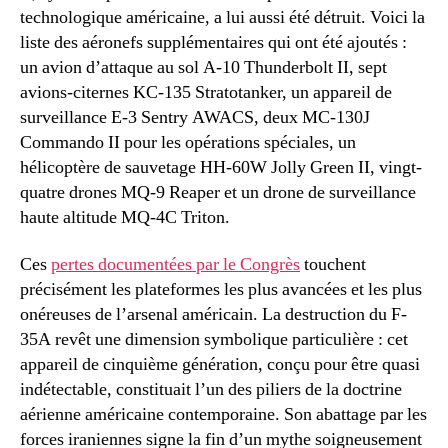
technologique américaine, a lui aussi été détruit. Voici la
liste des aéronefs supplémentaires qui ont été ajoutés :
un avion d’attaque au sol A-10 Thunderbolt II, sept
avions-citernes KC-135 Stratotanker, un appareil de
surveillance E-3 Sentry AWACS, deux MC-130J
Commando II pour les opérations spéciales, un
hélicoptère de sauvetage HH-60W Jolly Green II, vingt-
quatre drones MQ-9 Reaper et un drone de surveillance
haute altitude MQ-4C Triton.
Ces
pertes documentées par le Congrès
touchent
précisément les plateformes les plus avancées et les plus
onéreuses de l’arsenal américain. La destruction du F-
35A revêt une dimension symbolique particulière : cet
appareil de cinquième génération, conçu pour être quasi
indétectable, constituait l’un des piliers de la doctrine
aérienne américaine contemporaine. Son abattage par les
forces iraniennes signe la fin d’un mythe soigneusement