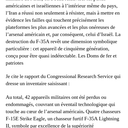
américaines et israéliennes à l’intérieur même du pays,
l’Iran a réussi non seulement à résister, mais à mettre en
évidence les failles qui touchent précisément les
plateformes les plus avancées et les plus onéreuses de
l’arsenal américain et, par conséquent, celui d’Israël. La
destruction du F-35A revêt une dimension symbolique
particulière : cet appareil de cinquième génération,
conçu pour être quasi indétectable. Les Doms de fer et
patriotes
Je cite le rapport du Congressional Research Service qui
dresse un inventaire saisissant :
Au total, 42 appareils militaires ont été perdus ou
endommagés, couvrant un éventail technologique qui
touche au cœur de l’arsenal américain
.
Quatre chasseurs
F-15E Strike Eagle, un chasseur furtif F-35A Lightning
II, symbole par excellence de la supériorité